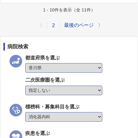
1 - 10件を表示（全 11件）
最後のページ
〉
1
2
病院検索
都道府県を選ぶ
二次医療圏を選ぶ
標榜科・募集科目を選ぶ
疾患を選ぶ