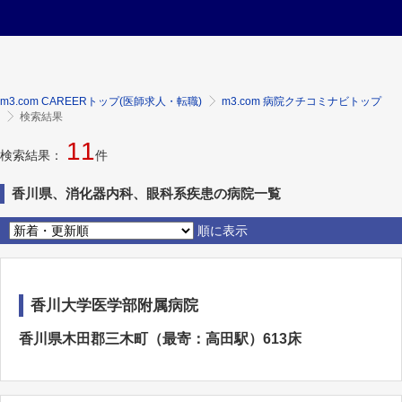
m3.com CAREERトップ(医師求人・転職)
m3.com 病院クチコミナビトップ
検索結果
11
検索結果：
件
香川県、消化器内科、眼科系疾患の病院一覧
順に表示
香川大学医学部附属病院
香川県木田郡三木町（最寄：高田駅）613床