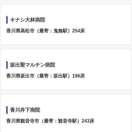
キナシ大林病院
香川県高松市（最寄：鬼無駅）254床
坂出聖マルチン病院
香川県坂出市（最寄：坂出駅）196床
香川井下病院
香川県観音寺市（最寄：観音寺駅）243床