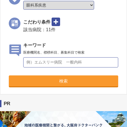
こだわり条件
該当病院：
11
件
キーワード
医療機関名、標榜科目、募集科目で検索
検索
PR