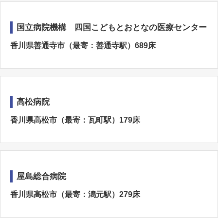
国立病院機構 四国こどもとおとなの医療センター
香川県善通寺市（最寄：善通寺駅）689床
高松病院
香川県高松市（最寄：瓦町駅）179床
屋島総合病院
香川県高松市（最寄：潟元駅）279床