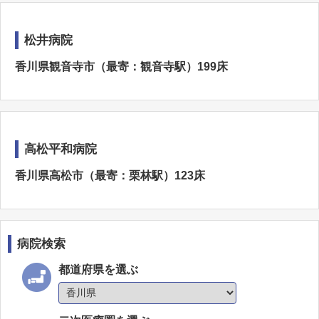
松井病院
香川県観音寺市（最寄：観音寺駅）199床
高松平和病院
香川県高松市（最寄：栗林駅）123床
病院検索
都道府県を選ぶ