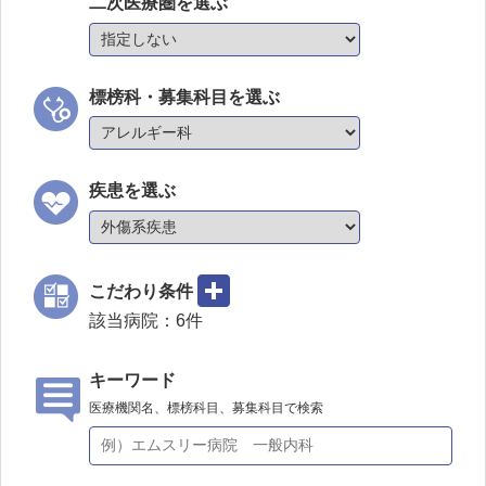
二次医療圏を選ぶ
標榜科・募集科目を選ぶ
疾患を選ぶ
こだわり条件
該当病院：
6
件
キーワード
医療機関名、標榜科目、募集科目で検索