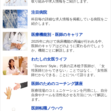
取り組みや求人情報をご紹介します。
注目病院
科目毎の詳細な求人情報を掲載している病院をご
紹介します。
医療機能別・医師のキャリア
2025年に向けて病床機能の再編が行われる中、
医師のキャリアはどのように変わるのでしょう
か。機能ごとに解説します。
わたしの女医ライフ
「Doctors‘ Style」代表の正木稔子医師が、「女
性医師だからできない」ことではなく、「女性医
師だからできる」ことについて語ります。
医師のためのコーチング講座
医療現場のコミュニケーションを円滑にし、自分
自身やチームを活性化させる方法について解説し
ます。
医師転職ノウハウ