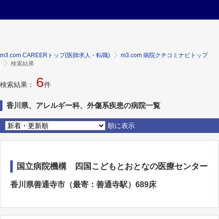
m3.com CAREERトップ(医師求人・転職)
m3.com 病院クチコミナビトップ
検索結果
6
検索結果：
件
香川県、アレルギー科、外傷系疾患の病院一覧
順に表示
国立病院機構 四国こどもとおとなの医療センター
香川県善通寺市（最寄：善通寺駅）689床