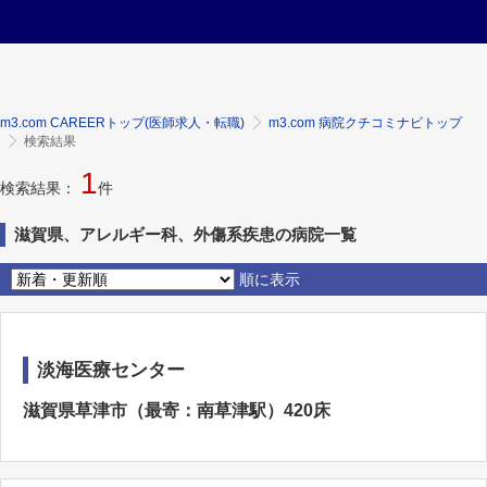
m3.com CAREERトップ(医師求人・転職)
m3.com 病院クチコミナビトップ
検索結果
1
検索結果：
件
滋賀県、アレルギー科、外傷系疾患の病院一覧
順に表示
淡海医療センター
滋賀県草津市（最寄：南草津駅）420床