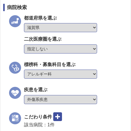
病院検索
都道府県を選ぶ
二次医療圏を選ぶ
標榜科・募集科目を選ぶ
疾患を選ぶ
こだわり条件
該当病院：
1
件