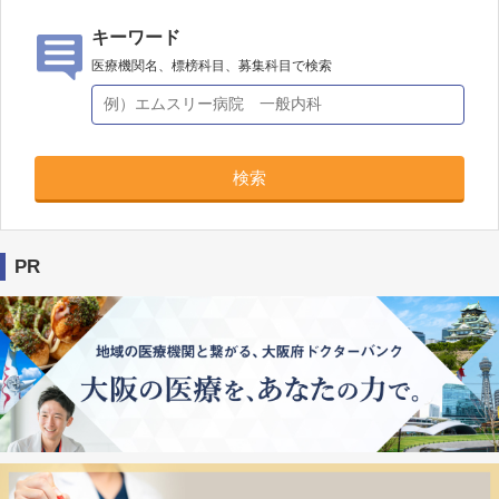
キーワード
医療機関名、標榜科目、募集科目で検索
検索
PR