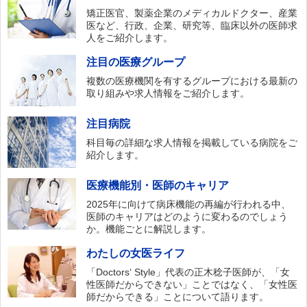
矯正医官、製薬企業のメディカルドクター、産業
医など、行政、企業、研究等、臨床以外の医師求
人をご紹介します。
注目の医療グループ
複数の医療機関を有するグループにおける最新の
取り組みや求人情報をご紹介します。
注目病院
科目毎の詳細な求人情報を掲載している病院をご
紹介します。
医療機能別・医師のキャリア
2025年に向けて病床機能の再編が行われる中、
医師のキャリアはどのように変わるのでしょう
か。機能ごとに解説します。
わたしの女医ライフ
「Doctors‘ Style」代表の正木稔子医師が、「女
性医師だからできない」ことではなく、「女性医
師だからできる」ことについて語ります。