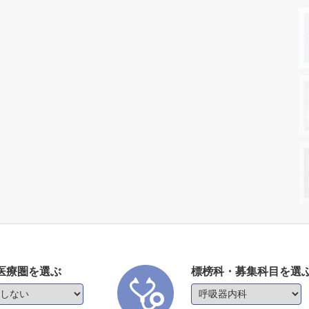
医療圏を選ぶ
標榜科・募集科目を選