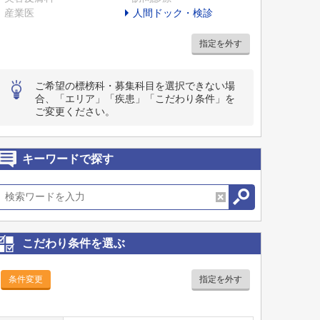
産業医
人間ドック・検診
指定を外す
ご希望の標榜科・募集科目を選択できない場
合、「エリア」「疾患」「こだわり条件」を
ご変更ください。
キーワードで探す
こだわり条件を選ぶ
条件変更
指定を外す