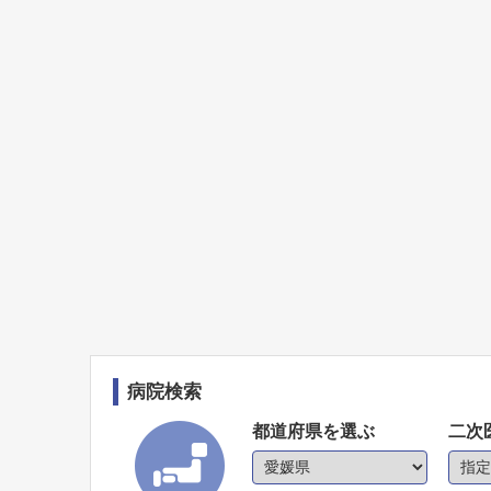
病院検索
都道府県を選ぶ
二次