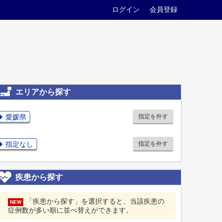
ログイン
会員登録
エリアから探す
愛媛県
指定を外す
指定なし
指定を外す
疾患から探す
「疾患から探す」を選択すると、当該疾患の
NEW
症例数が多い順に並べ替えができます。