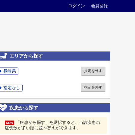
ログイン
会員登録
エリアから探す
長崎県
指定を外す
指定なし
指定を外す
疾患から探す
「疾患から探す」を選択すると、当該疾患の
NEW
症例数が多い順に並べ替えができます。