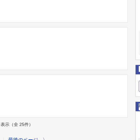
件を表示（全 25件）
最後のページ
〉