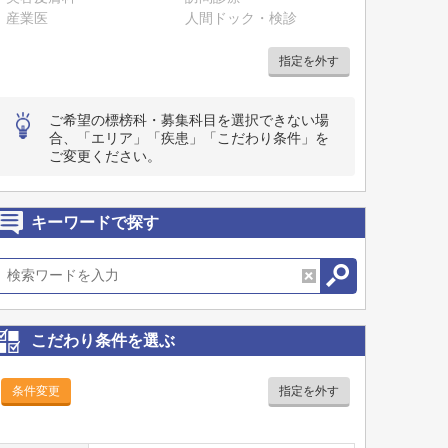
産業医
人間ドック・検診
指定を外す
ご希望の標榜科・募集科目を選択できない場
合、「エリア」「疾患」「こだわり条件」を
ご変更ください。
キーワードで探す
こだわり条件を選ぶ
条件変更
指定を外す