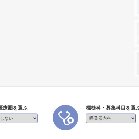
医療圏を選ぶ
標榜科・募集科目を選