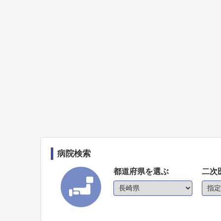
病院検索
都道府県を選ぶ
二次