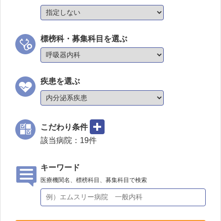
標榜科・募集科目を選ぶ
疾患を選ぶ
こだわり条件
該当病院：
19
件
キーワード
医療機関名、標榜科目、募集科目で検索