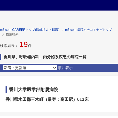
m3.com CAREERトップ(医師求人・転職)
m3.com 病院クチコミナビトップ
検索結果
19
検索結果：
件
香川県、呼吸器内科、内分泌系疾患の病院一覧
順に表示
香川大学医学部附属病院
香川県木田郡三木町（最寄：高田駅）613床