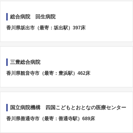
総合病院 回生病院
香川県坂出市（最寄：坂出駅）397床
三豊総合病院
香川県観音寺市（最寄：豊浜駅）462床
国立病院機構 四国こどもとおとなの医療センター
香川県善通寺市（最寄：善通寺駅）689床