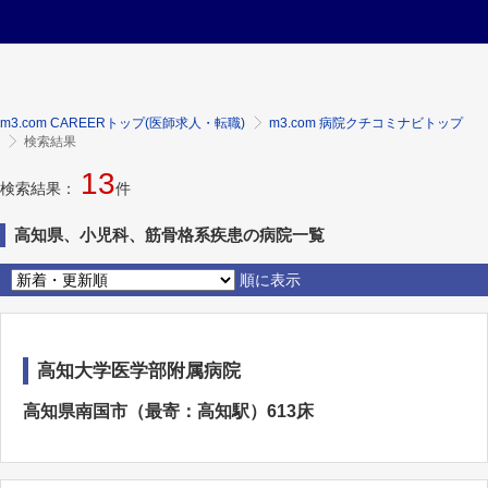
m3.com CAREERトップ(医師求人・転職)
m3.com 病院クチコミナビトップ
検索結果
13
検索結果：
件
高知県、小児科、筋骨格系疾患の病院一覧
順に表示
高知大学医学部附属病院
高知県南国市（最寄：高知駅）613床