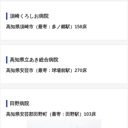
須崎くろしお病院
高知県須崎市（最寄：多ノ郷駅）158床
高知県立あき総合病院
高知県安芸市（最寄：球場前駅）270床
田野病院
高知県安芸郡田野町（最寄：田野駅）103床