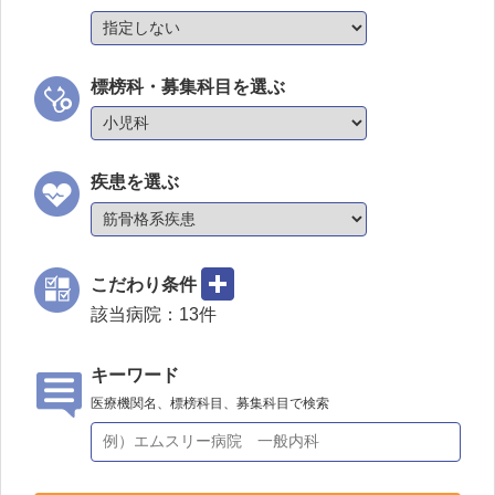
標榜科・募集科目を選ぶ
疾患を選ぶ
こだわり条件
該当病院：
13
件
キーワード
医療機関名、標榜科目、募集科目で検索