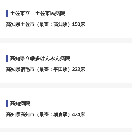
土佐市立 土佐市民病院
高知県土佐市（最寄：高知駅）150床
高知県立幡多けんみん病院
高知県宿毛市（最寄：平田駅）322床
高知病院
高知県高知市（最寄：朝倉駅）424床