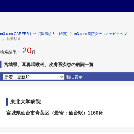
m3.com CAREERトップ(医師求人・転職)
m3.com 病院クチコミナビトップ
検索結果
20
検索結果：
件
宮城県、耳鼻咽喉科、皮膚系疾患の病院一覧
順に表示
東北大学病院
宮城県仙台市青葉区（最寄：仙台駅）1160床