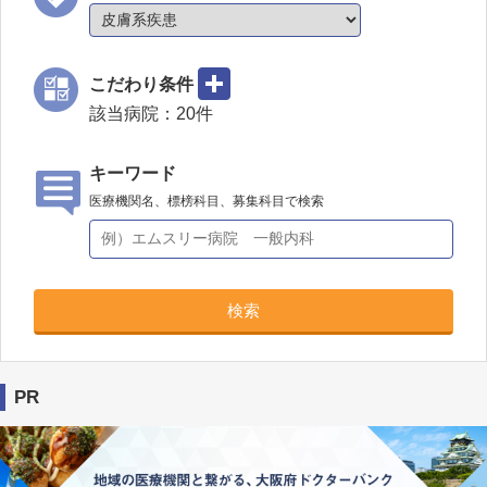
こだわり条件
該当病院：
20
件
キーワード
医療機関名、標榜科目、募集科目で検索
検索
PR