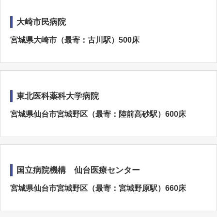
大崎市民病院
宮城県大崎市（最寄：古川駅）500床
東北医科薬科大学病院
宮城県仙台市宮城野区（最寄：陸前高砂駅）600床
国立病院機構 仙台医療センター
宮城県仙台市宮城野区（最寄：宮城野原駅）660床