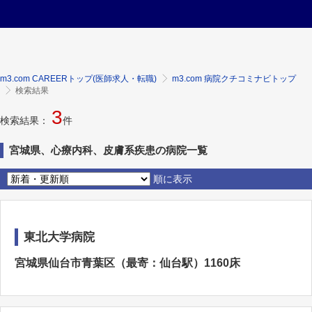
m3.com CAREERトップ(医師求人・転職)
m3.com 病院クチコミナビトップ
検索結果
3
検索結果：
件
宮城県、心療内科、皮膚系疾患の病院一覧
順に表示
東北大学病院
宮城県仙台市青葉区（最寄：仙台駅）1160床