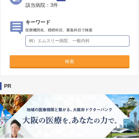
該当病院：
3
件
キーワード
医療機関名、標榜科目、募集科目で検索
検索
PR