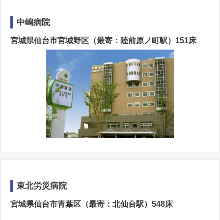
中嶋病院
宮城県仙台市宮城野区（最寄：陸前原ノ町駅）151床
東北労災病院
宮城県仙台市青葉区（最寄：北仙台駅）548床