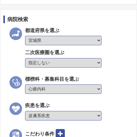
病院検索
都道府県を選ぶ
二次医療圏を選ぶ
標榜科・募集科目を選ぶ
疾患を選ぶ
こだわり条件