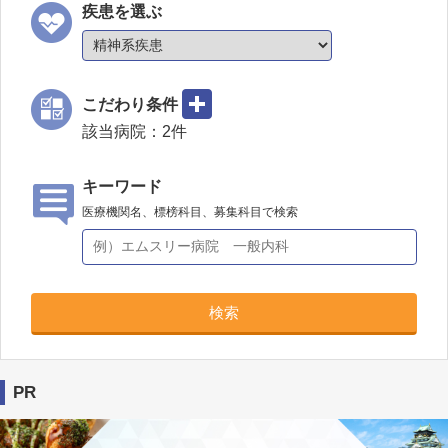
疾患を選ぶ
こだわり条件
該当病院：
2
件
キーワード
医療機関名、標榜科目、募集科目で検索
検索
PR