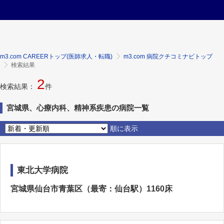
m3.com CAREERトップ(医師求人・転職)
m3.com 病院クチコミナビトップ
検索結果
2
検索結果：
件
宮城県、心療内科、精神系疾患の病院一覧
順に表示
東北大学病院
宮城県仙台市青葉区（最寄：仙台駅）1160床