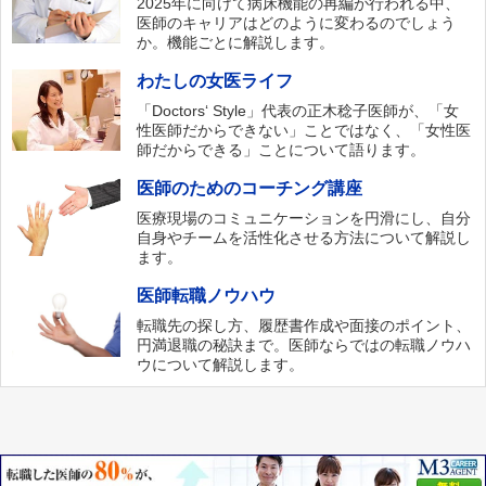
2025年に向けて病床機能の再編が行われる中、
医師のキャリアはどのように変わるのでしょう
か。機能ごとに解説します。
わたしの女医ライフ
「Doctors‘ Style」代表の正木稔子医師が、「女
性医師だからできない」ことではなく、「女性医
師だからできる」ことについて語ります。
医師のためのコーチング講座
医療現場のコミュニケーションを円滑にし、自分
自身やチームを活性化させる方法について解説し
ます。
医師転職ノウハウ
転職先の探し方、履歴書作成や面接のポイント、
円満退職の秘訣まで。医師ならではの転職ノウハ
ウについて解説します。