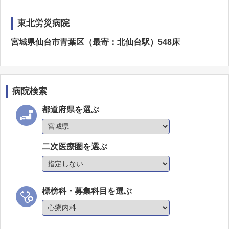
東北労災病院
宮城県仙台市青葉区（最寄：北仙台駅）548床
病院検索
都道府県を選ぶ
二次医療圏を選ぶ
標榜科・募集科目を選ぶ