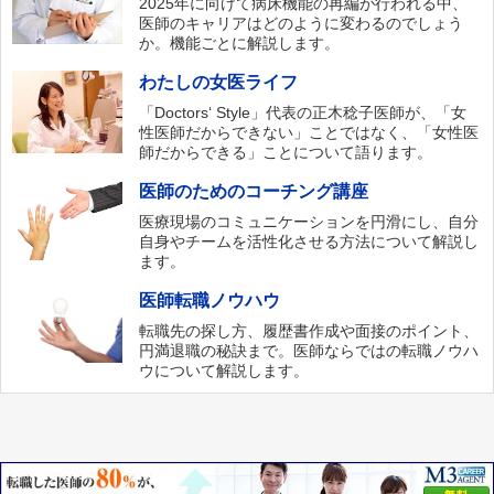
2025年に向けて病床機能の再編が行われる中、
医師のキャリアはどのように変わるのでしょう
か。機能ごとに解説します。
わたしの女医ライフ
「Doctors‘ Style」代表の正木稔子医師が、「女
性医師だからできない」ことではなく、「女性医
師だからできる」ことについて語ります。
医師のためのコーチング講座
医療現場のコミュニケーションを円滑にし、自分
自身やチームを活性化させる方法について解説し
ます。
医師転職ノウハウ
転職先の探し方、履歴書作成や面接のポイント、
円満退職の秘訣まで。医師ならではの転職ノウハ
ウについて解説します。