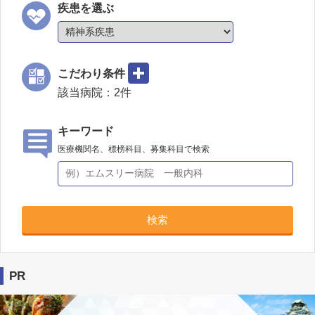
疾患を選ぶ
こだわり条件
該当病院：
2
件
キーワード
医療機関名、標榜科目、募集科目で検索
検索
PR