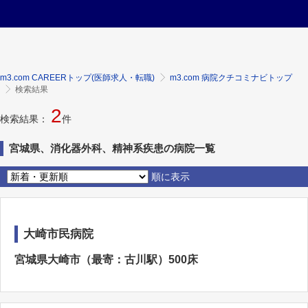
m3.com CAREERトップ(医師求人・転職)
m3.com 病院クチコミナビトップ
検索結果
2
検索結果：
件
宮城県、消化器外科、精神系疾患の病院一覧
順に表示
大崎市民病院
宮城県大崎市（最寄：古川駅）500床