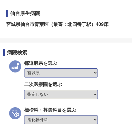
仙台厚生病院
宮城県仙台市青葉区（最寄：北四番丁駅）409床
病院検索
都道府県を選ぶ
二次医療圏を選ぶ
標榜科・募集科目を選ぶ