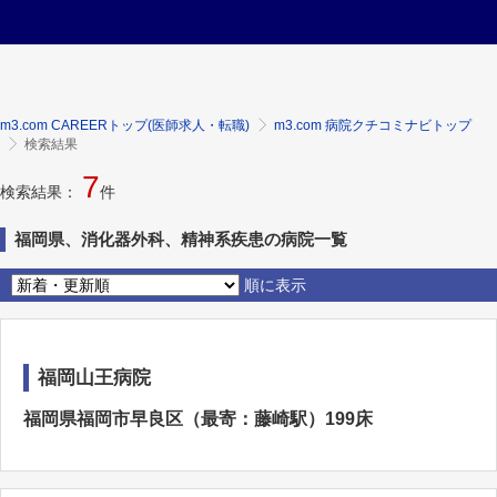
m3.com CAREERトップ(医師求人・転職)
m3.com 病院クチコミナビトップ
検索結果
7
検索結果：
件
福岡県、消化器外科、精神系疾患の病院一覧
順に表示
福岡山王病院
福岡県福岡市早良区（最寄：藤崎駅）199床