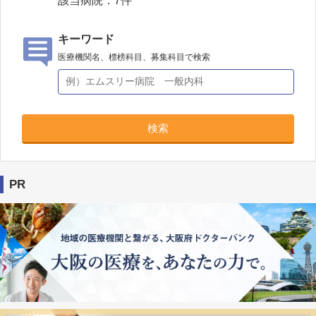
該当病院：
7
件
キーワード
医療機関名、標榜科目、募集科目で検索
検索
PR