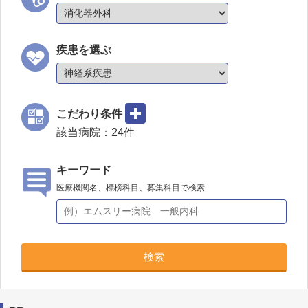
疾患を選ぶ
こだわり条件
該当病院：
24
件
キーワード
医療機関名、標榜科目、募集科目で検索
検索