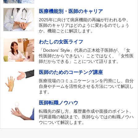
医療機能別・医師のキャリア
2025年に向けて病床機能の再編が行われる中、
医師のキャリアはどのように変わるのでしょう
か。機能ごとに解説します。
わたしの女医ライフ
「Doctors‘ Style」代表の正木稔子医師が、「女
性医師だからできない」ことではなく、「女性医
師だからできる」ことについて語ります。
医師のためのコーチング講座
医療現場のコミュニケーションを円滑にし、自分
自身やチームを活性化させる方法について解説し
ます。
医師転職ノウハウ
転職先の探し方、履歴書作成や面接のポイント、
円満退職の秘訣まで。医師ならではの転職ノウハ
ウについて解説します。