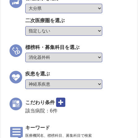
二次医療圏を選ぶ
標榜科・募集科目を選ぶ
疾患を選ぶ
こだわり条件
該当病院：
6
件
キーワード
医療機関名、標榜科目、募集科目で検索