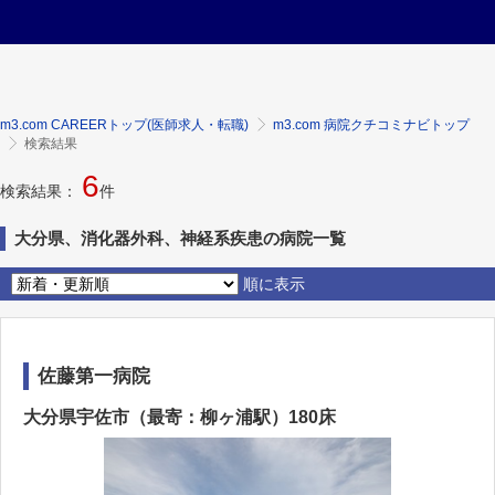
m3.com CAREERトップ(医師求人・転職)
m3.com 病院クチコミナビトップ
検索結果
6
検索結果：
件
大分県、消化器外科、神経系疾患の病院一覧
順に表示
佐藤第一病院
大分県宇佐市（最寄：柳ヶ浦駅）180床