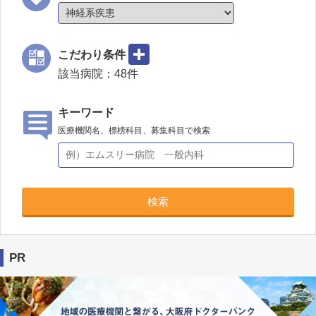
こだわり条件
該当病院：
48
件
キーワード
医療機関名、標榜科目、募集科目で検索
検索
PR