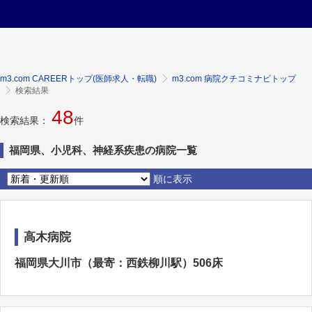
m3.com CAREERトップ(医師求人・転職)
m3.com 病院クチコミナビトップ
検索結果
48
検索結果：
件
福岡県、小児科、神経系疾患の病院一覧
順に表示
高木病院
福岡県大川市（最寄：西鉄柳川駅）506床