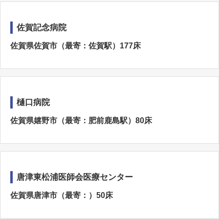
佐賀記念病院
佐賀県佐賀市（最寄：佐賀駅）177床
樋口病院
佐賀県嬉野市（最寄：肥前鹿島駅）80床
唐津東松浦医師会医療センター
佐賀県唐津市（最寄：）50床