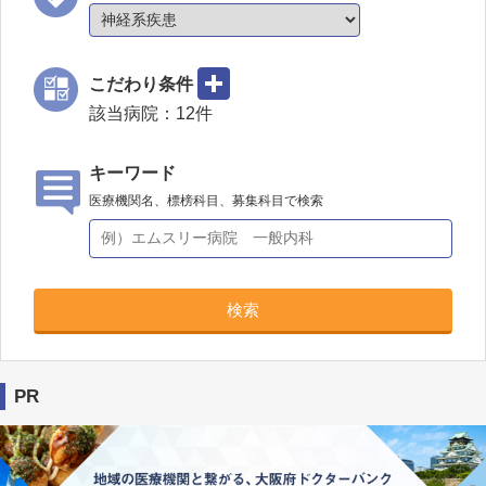
こだわり条件
該当病院：
12
件
キーワード
医療機関名、標榜科目、募集科目で検索
検索
PR