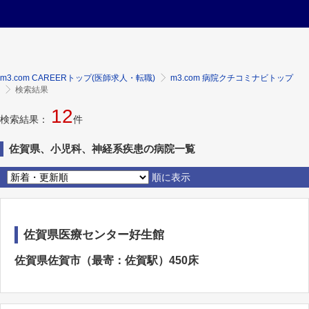
m3.com CAREERトップ(医師求人・転職)
m3.com 病院クチコミナビトップ
検索結果
12
検索結果：
件
佐賀県、小児科、神経系疾患の病院一覧
順に表示
佐賀県医療センター好生館
佐賀県佐賀市（最寄：佐賀駅）450床