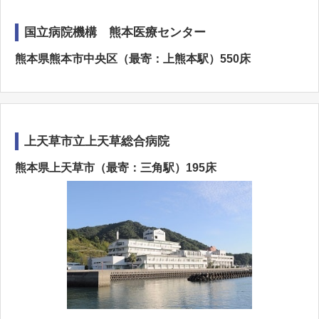
国立病院機構 熊本医療センター
熊本県熊本市中央区（最寄：上熊本駅）550床
上天草市立上天草総合病院
熊本県上天草市（最寄：三角駅）195床