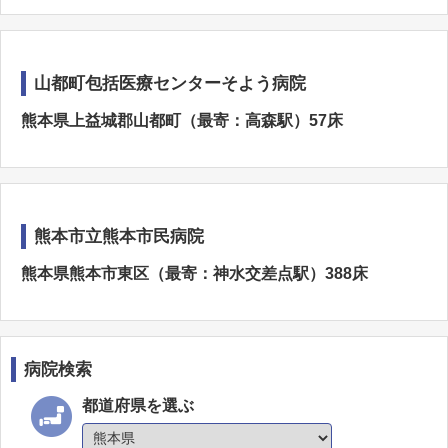
山都町包括医療センターそよう病院
熊本県上益城郡山都町（最寄：高森駅）57床
熊本市立熊本市民病院
熊本県熊本市東区（最寄：神水交差点駅）388床
病院検索
都道府県を選ぶ