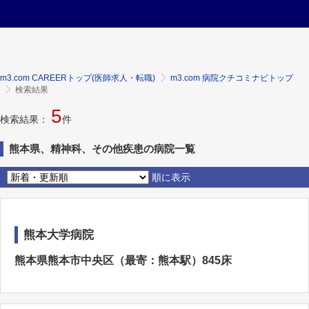
m3.com CAREERトップ(医師求人・転職)
m3.com 病院クチコミナビトップ
検索結果
5
検索結果：
件
熊本県、精神科、その他疾患の病院一覧
順に表示
熊本大学病院
熊本県熊本市中央区（最寄：熊本駅）845床