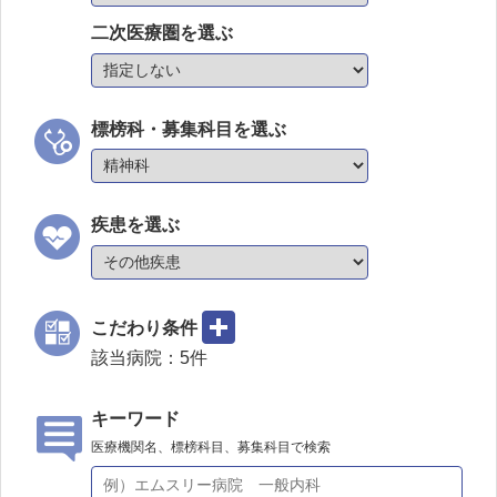
二次医療圏を選ぶ
標榜科・募集科目を選ぶ
疾患を選ぶ
こだわり条件
該当病院：
5
件
キーワード
医療機関名、標榜科目、募集科目で検索