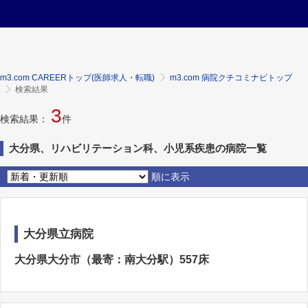
m3.com CAREERトップ(医師求人・転職)
m3.com 病院クチコミナビトップ
検索結果
3
検索結果：
件
大分県、リハビリテーション科、小児系疾患の病院一覧
順に表示
大分県立病院
大分県大分市（最寄：南大分駅）557床