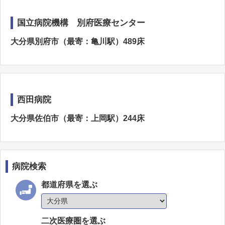
国立病院機構 別府医療センター
大分県別府市（最寄：亀川駅）489床
西田病院
大分県佐伯市（最寄：上岡駅）244床
病院検索
都道府県を選ぶ
二次医療圏を選ぶ