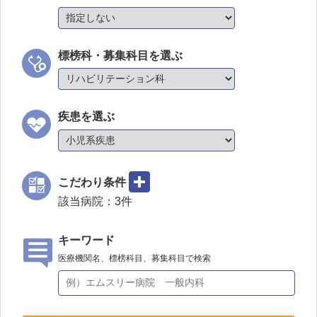
標榜科・募集科目を選ぶ
疾患を選ぶ
こだわり条件
該当病院：
3
件
キーワード
医療機関名、標榜科目、募集科目で検索