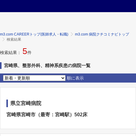
m3.com CAREERトップ(医師求人・転職)
m3.com 病院クチコミナビトップ
検索結果
5
検索結果：
件
宮崎県、整形外科、精神系疾患の病院一覧
順に表示
県立宮崎病院
宮崎県宮崎市（最寄：宮崎駅）502床