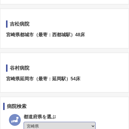
吉松病院
宮崎県都城市（最寄：西都城駅）48床
谷村病院
宮崎県延岡市（最寄：延岡駅）54床
病院検索
都道府県を選ぶ