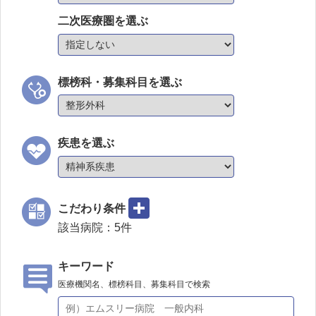
二次医療圏を選ぶ
標榜科・募集科目を選ぶ
疾患を選ぶ
こだわり条件
該当病院：
5
件
キーワード
医療機関名、標榜科目、募集科目で検索