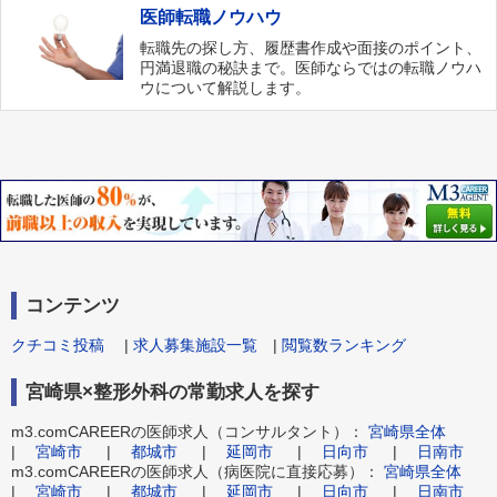
医師転職ノウハウ
転職先の探し方、履歴書作成や面接のポイント、
円満退職の秘訣まで。医師ならではの転職ノウハ
ウについて解説します。
コンテンツ
クチコミ投稿
|
求人募集施設一覧
|
閲覧数ランキング
宮崎県×整形外科の常勤求人を探す
m3.comCAREERの医師求人（コンサルタント）：
宮崎県全体
|
宮崎市
|
都城市
|
延岡市
|
日向市
|
日南市
m3.comCAREERの医師求人（病医院に直接応募）：
宮崎県全体
|
宮崎市
|
都城市
|
延岡市
|
日向市
|
日南市