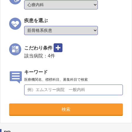
疾患を選ぶ
こだわり条件
該当病院：
4
件
キーワード
医療機関名、標榜科目、募集科目で検索
検索