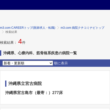
m3.com CAREERトップ(医師求人・転職)
m3.com 病院クチコミナビトップ
検索結果
4
検索結果：
件
沖縄県、心療内科、筋骨格系疾患の病院一覧
順に表示
沖縄県立宮古病院
沖縄県宮古島市（最寄：）277床