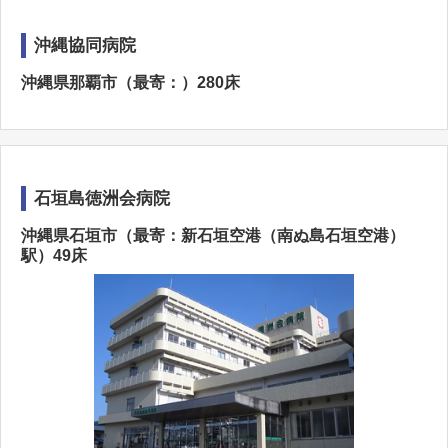
沖縄協同病院
沖縄県那覇市（最寄：）280床
石垣島徳洲会病院
沖縄県石垣市（最寄：新石垣空港（南ぬ島石垣空港）
駅）49床