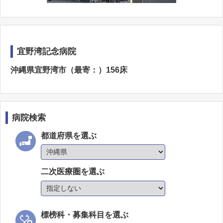
宜野湾記念病院
沖縄県宜野湾市（最寄：）156床
病院検索
都道府県を選ぶ
二次医療圏を選ぶ
標榜科・募集科目を選ぶ