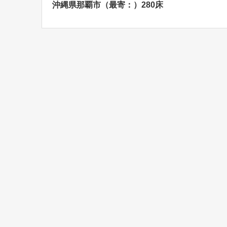
沖縄県那覇市（最寄：）280床