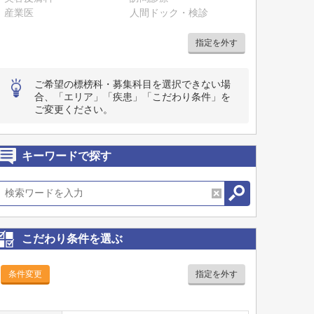
産業医
人間ドック・検診
指定を外す
ご希望の標榜科・募集科目を選択できない場
合、「エリア」「疾患」「こだわり条件」を
ご変更ください。
キーワードで探す
こだわり条件を選ぶ
条件変更
指定を外す