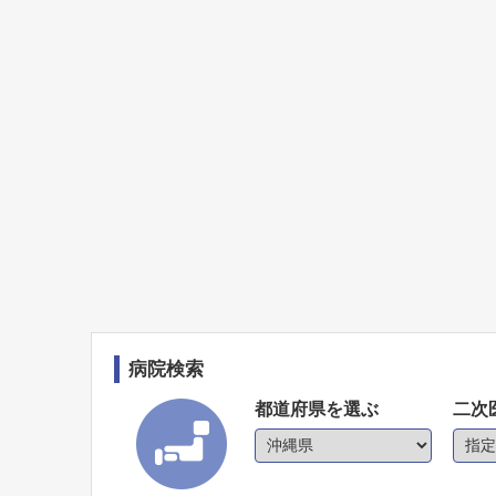
病院検索
都道府県を選ぶ
二次