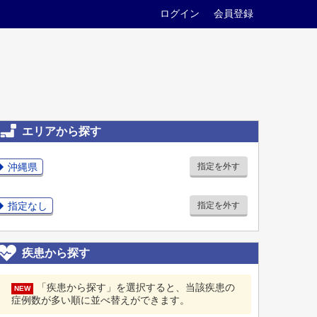
ログイン
会員登録
エリアから探す
沖縄県
指定を外す
指定なし
指定を外す
疾患から探す
「疾患から探す」を選択すると、当該疾患の
NEW
症例数が多い順に並べ替えができます。