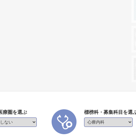
医療圏を選ぶ
標榜科・募集科目を選