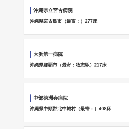
沖縄県立宮古病院
沖縄県宮古島市（最寄：）277床
大浜第一病院
沖縄県那覇市（最寄：牧志駅）217床
中部徳洲会病院
沖縄県中頭郡北中城村（最寄：）408床