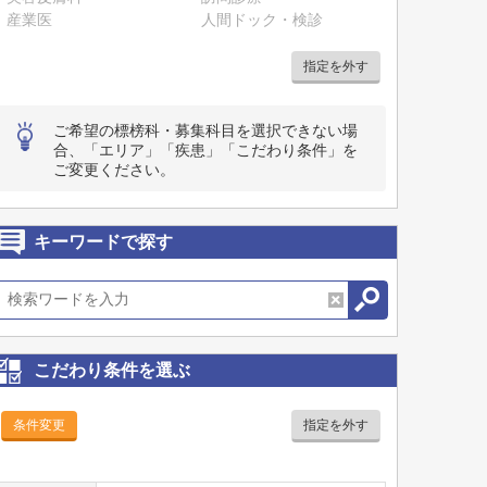
産業医
人間ドック・検診
指定を外す
ご希望の標榜科・募集科目を選択できない場
合、「エリア」「疾患」「こだわり条件」を
ご変更ください。
キーワードで探す
こだわり条件を選ぶ
条件変更
指定を外す