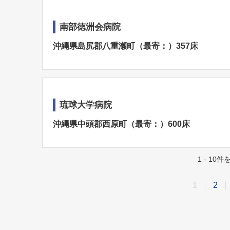
南部徳洲会病院
沖縄県島尻郡八重瀬町（最寄：）357床
琉球大学病院
沖縄県中頭郡西原町（最寄：）600床
1 - 10
1
2