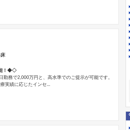
8床
可能！◆◇
日勤務で2,000万円と、高水準でのご提示が可能です。
実績に応じたインセ...