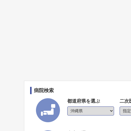
病院検索
都道府県を選ぶ
二次