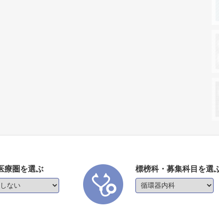
医療圏を選ぶ
標榜科・募集科目を選