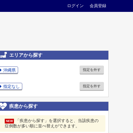
ログイン
会員登録
エリアから探す
沖縄県
指定を外す
指定なし
指定を外す
疾患から探す
「疾患から探す」を選択すると、当該疾患の
NEW
症例数が多い順に並べ替えができます。