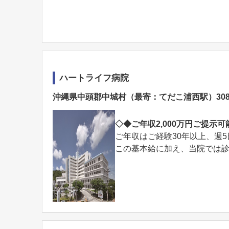
ハートライフ病院
沖縄県中頭郡中城村（最寄：てだこ浦西駅）30
◇◆ご年収2,000万円ご提示
ご年収はご経験30年以上、週5
この基本給に加え、当院では診療