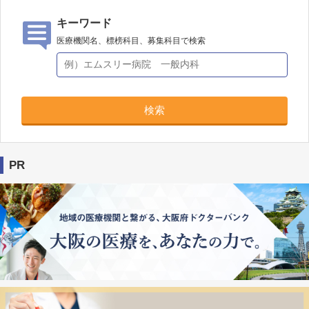
キーワード
医療機関名、標榜科目、募集科目で検索
検索
PR