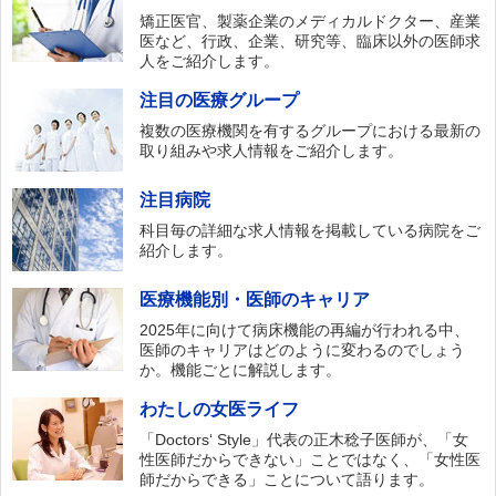
矯正医官、製薬企業のメディカルドクター、産業
医など、行政、企業、研究等、臨床以外の医師求
人をご紹介します。
注目の医療グループ
複数の医療機関を有するグループにおける最新の
取り組みや求人情報をご紹介します。
注目病院
科目毎の詳細な求人情報を掲載している病院をご
紹介します。
医療機能別・医師のキャリア
2025年に向けて病床機能の再編が行われる中、
医師のキャリアはどのように変わるのでしょう
か。機能ごとに解説します。
わたしの女医ライフ
「Doctors‘ Style」代表の正木稔子医師が、「女
性医師だからできない」ことではなく、「女性医
師だからできる」ことについて語ります。