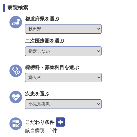
病院検索
都道府県を選ぶ
二次医療圏を選ぶ
標榜科・募集科目を選ぶ
疾患を選ぶ
こだわり条件
該当病院：
1
件