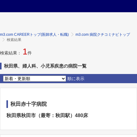
m3.com CAREERトップ(医師求人・転職)
m3.com 病院クチコミナビトップ
検索結果
1
検索結果：
件
秋田県、婦人科、小児系疾患の病院一覧
順に表示
秋田赤十字病院
秋田県秋田市（最寄：秋田駅）480床