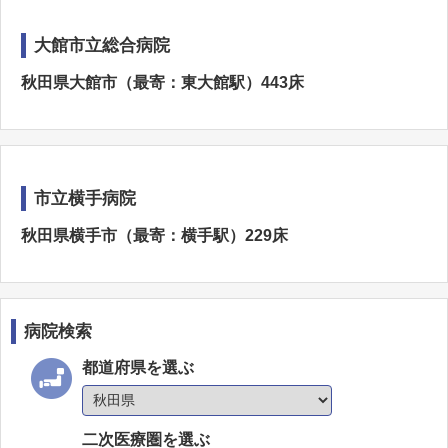
大館市立総合病院
秋田県大館市（最寄：東大館駅）443床
市立横手病院
秋田県横手市（最寄：横手駅）229床
病院検索
都道府県を選ぶ
二次医療圏を選ぶ