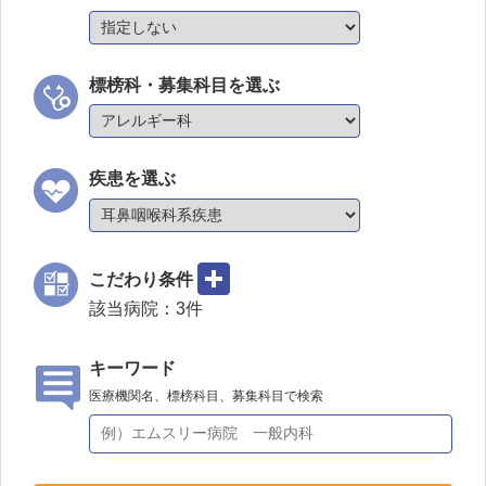
標榜科・募集科目を選ぶ
疾患を選ぶ
こだわり条件
該当病院：
3
件
キーワード
医療機関名、標榜科目、募集科目で検索