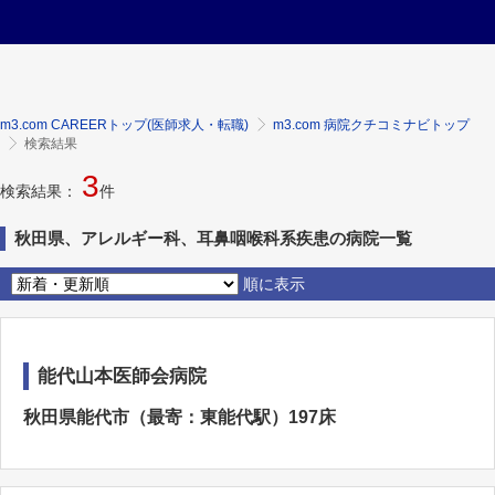
m3.com CAREERトップ(医師求人・転職)
m3.com 病院クチコミナビトップ
検索結果
3
検索結果：
件
秋田県、アレルギー科、耳鼻咽喉科系疾患の病院一覧
順に表示
能代山本医師会病院
秋田県能代市（最寄：東能代駅）197床