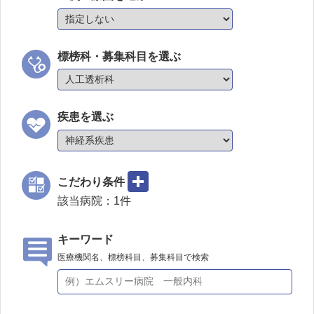
標榜科・募集科目を選ぶ
疾患を選ぶ
こだわり条件
該当病院：
1
件
キーワード
医療機関名、標榜科目、募集科目で検索