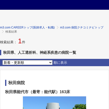
m3.com CAREERトップ(医師求人・転職)
m3.com 病院クチコミナビトップ
検索結果
1
検索結果：
件
秋田県、人工透析科、神経系疾患の病院一覧
順に表示
秋田病院
秋田県能代市（最寄：能代駅）163床