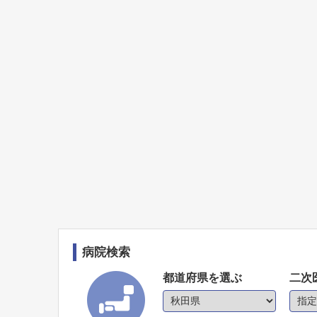
病院検索
都道府県を選ぶ
二次