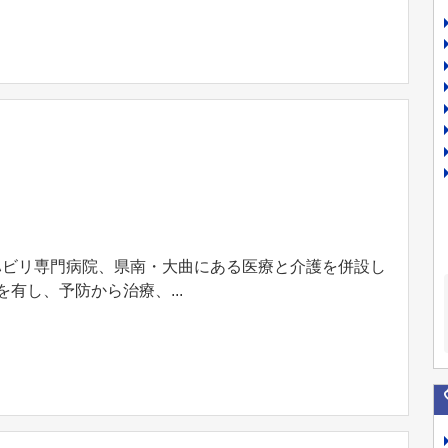
ハビリ専門病院、県南・大曲にある医療と介護を併設し
有し、予防から治療、...