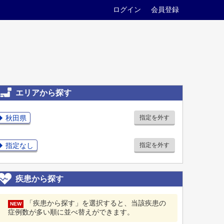
ログイン
会員登録
エリアから探す
秋田県
指定を外す
指定なし
指定を外す
疾患から探す
「疾患から探す」を選択すると、当該疾患の
NEW
症例数が多い順に並べ替えができます。