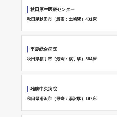
秋田厚生医療センター
秋田県秋田市（最寄：土崎駅）431床
平鹿総合病院
秋田県横手市（最寄：横手駅）564床
雄勝中央病院
秋田県湯沢市（最寄：湯沢駅）197床