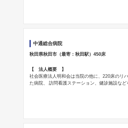
中通総合病院
秋田県秋田市（最寄：秋田駅）450床
【 法人概要 】
社会医療法人明和会は当院の他に、220床のリ
た病院、 訪問看護ステーション、健診施設などを