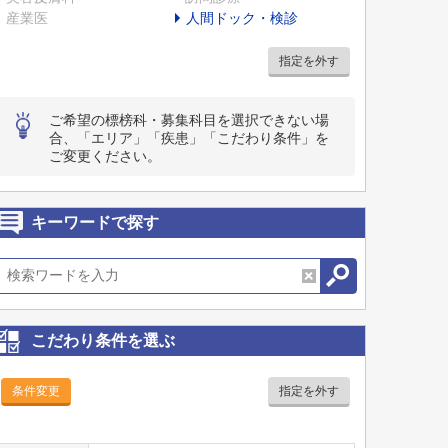
産業医
人間ドック・検診
指定を外す
ご希望の標榜科・募集科目を選択できない場
合、「エリア」「疾患」「こだわり条件」を
ご変更ください。
キーワードで探す
こだわり条件を選ぶ
条件変更
指定を外す