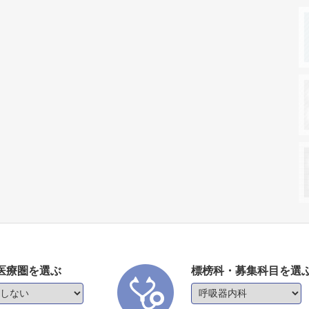
医療圏を選ぶ
標榜科・募集科目を選