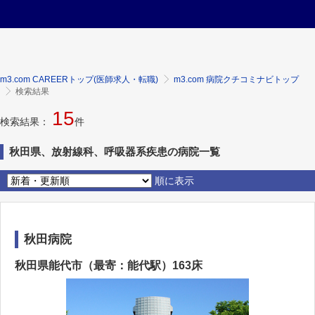
m3.com CAREERトップ(医師求人・転職)
m3.com 病院クチコミナビトップ
検索結果
15
検索結果：
件
秋田県、放射線科、呼吸器系疾患の病院一覧
順に表示
秋田病院
秋田県能代市（最寄：能代駅）163床