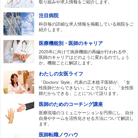
取り組みや求人情報をご紹介します。
注目病院
科目毎の詳細な求人情報を掲載している病院をご
紹介します。
医療機能別・医師のキャリア
2025年に向けて病床機能の再編が行われる中、
医師のキャリアはどのように変わるのでしょう
か。機能ごとに解説します。
わたしの女医ライフ
「Doctors‘ Style」代表の正木稔子医師が、「女
性医師だからできない」ことではなく、「女性医
師だからできる」ことについて語ります。
医師のためのコーチング講座
医療現場のコミュニケーションを円滑にし、自分
自身やチームを活性化させる方法について解説し
ます。
医師転職ノウハウ