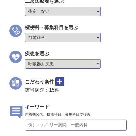
二次医療圏を選ぶ
標榜科・募集科目を選ぶ
疾患を選ぶ
こだわり条件
該当病院：
15
件
キーワード
医療機関名、標榜科目、募集科目で検索