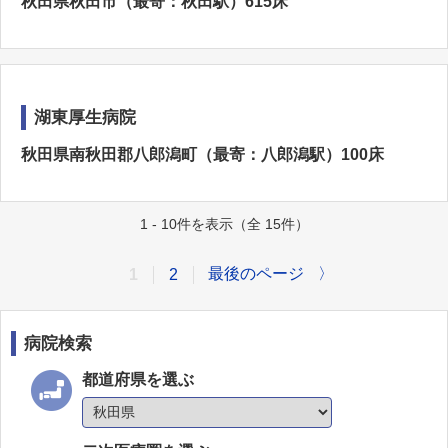
秋田県秋田市（最寄：秋田駅）615床
湖東厚生病院
秋田県南秋田郡八郎潟町（最寄：八郎潟駅）100床
1 - 10件を表示（全 15件）
最後のページ
〉
1
2
病院検索
都道府県を選ぶ