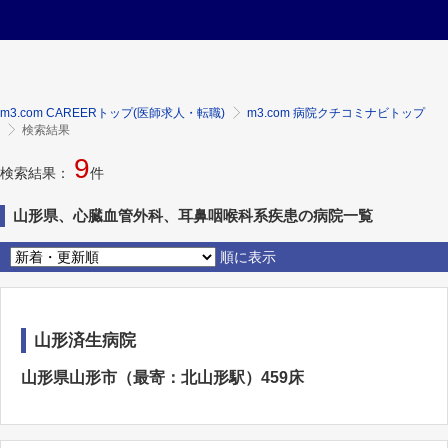
m3.com CAREERトップ(医師求人・転職)
m3.com 病院クチコミナビトップ
検索結果
9
検索結果：
件
山形県、心臓血管外科、耳鼻咽喉科系疾患の病院一覧
順に表示
山形済生病院
山形県山形市（最寄：北山形駅）459床