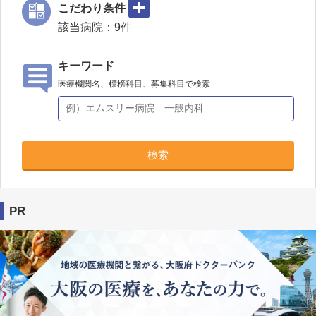
こだわり条件
該当病院：
9
件
キーワード
医療機関名、標榜科目、募集科目で検索
検索
PR