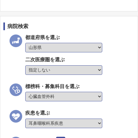
病院検索
都道府県を選ぶ
二次医療圏を選ぶ
標榜科・募集科目を選ぶ
疾患を選ぶ