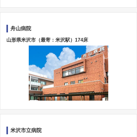
舟山病院
山形県米沢市（最寄：米沢駅）174床
米沢市立病院