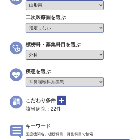
二次医療圏を選ぶ
標榜科・募集科目を選ぶ
疾患を選ぶ
こだわり条件
該当病院：
22
件
キーワード
医療機関名、標榜科目、募集科目で検索