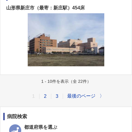
山形県新庄市（最寄：新庄駅）454床
1 - 10件を表示（全 22件）
最後のページ
〉
1
2
3
病院検索
都道府県を選ぶ