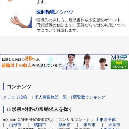
ます。
医師転職ノウハウ
転職先の探し方、履歴書作成や面接のポイント、
円満退職の秘訣まで。医師ならではの転職ノウハ
ウについて解説します。
コンテンツ
クチコミ投稿
|
求人募集施設一覧
|
閲覧数ランキング
山形県×外科の常勤求人を探す
m3.comCAREERの医師求人（コンサルタント）：
山形県全体
|
山形市
|
鶴岡市
|
酒田市
|
米沢市
|
天童市