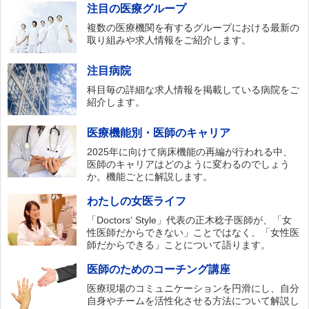
注目の医療グループ
複数の医療機関を有するグループにおける最新の
取り組みや求人情報をご紹介します。
注目病院
科目毎の詳細な求人情報を掲載している病院をご
紹介します。
医療機能別・医師のキャリア
2025年に向けて病床機能の再編が行われる中、
医師のキャリアはどのように変わるのでしょう
か。機能ごとに解説します。
わたしの女医ライフ
「Doctors‘ Style」代表の正木稔子医師が、「女
性医師だからできない」ことではなく、「女性医
師だからできる」ことについて語ります。
医師のためのコーチング講座
医療現場のコミュニケーションを円滑にし、自分
自身やチームを活性化させる方法について解説し