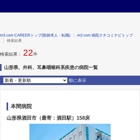
m3.com CAREERトップ(医師求人・転職)
m3.com 病院クチコミナビトップ
検索結果
22
検索結果：
件
山形県、外科、耳鼻咽喉科系疾患の病院一覧
順に表示
本間病院
山形県酒田市（最寄：酒田駅）158床