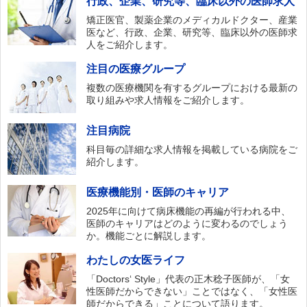
行政、企業、研究等、臨床以外の医師求人
矯正医官、製薬企業のメディカルドクター、産業
医など、行政、企業、研究等、臨床以外の医師求
人をご紹介します。
注目の医療グループ
複数の医療機関を有するグループにおける最新の
取り組みや求人情報をご紹介します。
注目病院
科目毎の詳細な求人情報を掲載している病院をご
紹介します。
医療機能別・医師のキャリア
2025年に向けて病床機能の再編が行われる中、
医師のキャリアはどのように変わるのでしょう
か。機能ごとに解説します。
わたしの女医ライフ
「Doctors‘ Style」代表の正木稔子医師が、「女
性医師だからできない」ことではなく、「女性医
師だからできる」ことについて語ります。