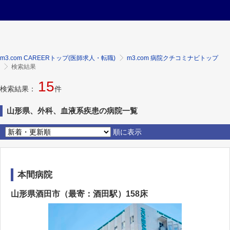
m3.com CAREERトップ(医師求人・転職)
m3.com 病院クチコミナビトップ
検索結果
15
検索結果：
件
山形県、外科、血液系疾患の病院一覧
順に表示
本間病院
山形県酒田市（最寄：酒田駅）158床