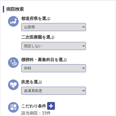
病院検索
都道府県を選ぶ
二次医療圏を選ぶ
標榜科・募集科目を選ぶ
疾患を選ぶ
こだわり条件
該当病院：
15
件