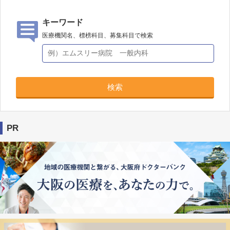
キーワード
医療機関名、標榜科目、募集科目で検索
検索
PR