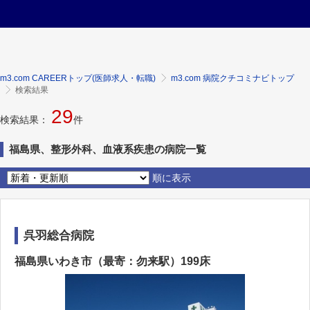
m3.com CAREERトップ(医師求人・転職)
m3.com 病院クチコミナビトップ
検索結果
29
検索結果：
件
福島県、整形外科、血液系疾患の病院一覧
順に表示
呉羽総合病院
福島県いわき市（最寄：勿来駅）199床