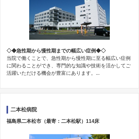
◇◆急性期から慢性期までの幅広い症例◆◇
当院で働くことで、急性期から慢性期に至る幅広い症例
に関わることができ、専門的な知識や技術を活かしてご
活躍いただける機会が豊富にあります。...
二本松病院
福島県二本松市（最寄：二本松駅）114床