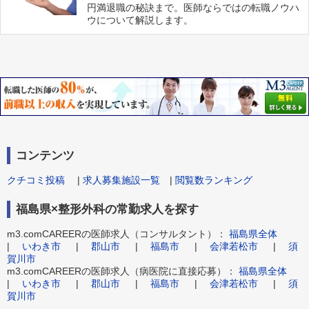
円満退職の秘訣まで。医師ならではの転職ノウハ
ウについて解説します。
コンテンツ
クチコミ投稿
|
求人募集施設一覧
|
閲覧数ランキング
福島県×整形外科の常勤求人を探す
m3.comCAREERの医師求人（コンサルタント）：
福島県全体
|
いわき市
|
郡山市
|
福島市
|
会津若松市
|
須
賀川市
m3.comCAREERの医師求人（病医院に直接応募）：
福島県全体
|
いわき市
|
郡山市
|
福島市
|
会津若松市
|
須
賀川市