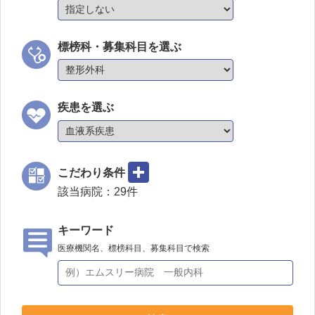
標榜科・募集科目を選ぶ
疾患を選ぶ
こだわり条件
該当病院：
29
件
キーワード
医療機関名、標榜科目、募集科目で検索