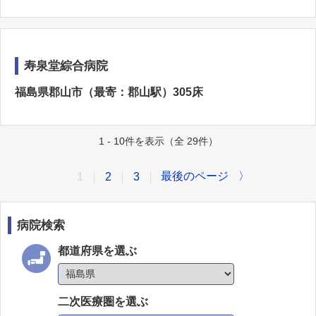
寿泉堂綜合病院
福島県郡山市（最寄：郡山駅）305床
1 - 10件を表示（全 29件）
最後のページ
〉
1
2
3
病院検索
都道府県を選ぶ
二次医療圏を選ぶ