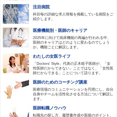
注目病院
科目毎の詳細な求人情報を掲載している病院をご
紹介します。
医療機能別・医師のキャリア
2025年に向けて病床機能の再編が行われる中、
医師のキャリアはどのように変わるのでしょう
か。機能ごとに解説します。
わたしの女医ライフ
「Doctors‘ Style」代表の正木稔子医師が、「女
性医師だからできない」ことではなく、「女性医
師だからできる」ことについて語ります。
医師のためのコーチング講座
医療現場のコミュニケーションを円滑にし、自分
自身やチームを活性化させる方法について解説し
ます。
医師転職ノウハウ
転職先の探し方、履歴書作成や面接のポイント、