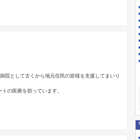
の病院として古くから地元住民の皆様を支援してまいり
ートの医療を担っています。