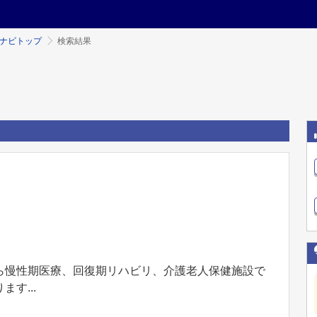
ミナビトップ
検索結果
ら慢性期医療、回復期リハビリ、介護老人保健施設で
す...