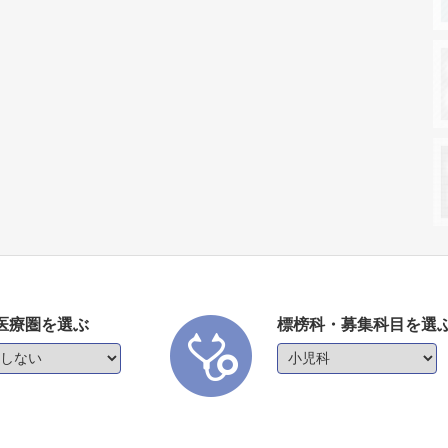
医療圏を選ぶ
標榜科・募集科目を選