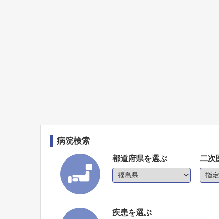
病院検索
都道府県を選ぶ
二次
疾患を選ぶ