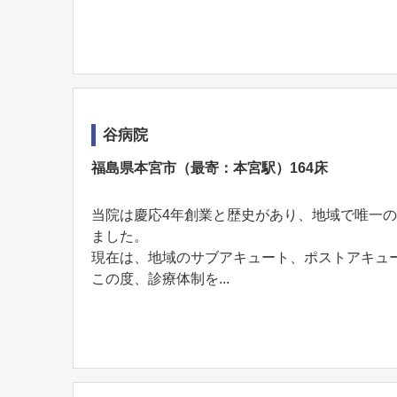
谷病院
福島県本宮市（最寄：本宮駅）164床
当院は慶応4年創業と歴史があり、地域で唯一
ました。
現在は、地域のサブアキュート、ポストアキュ
この度、診療体制を...