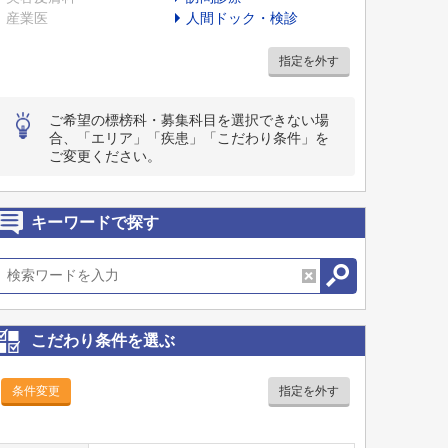
産業医
人間ドック・検診
指定を外す
ご希望の標榜科・募集科目を選択できない場
合、「エリア」「疾患」「こだわり条件」を
ご変更ください。
キーワードで探す
こだわり条件を選ぶ
条件変更
指定を外す