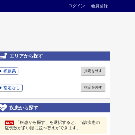
ログイン
会員登録
エリアから探す
福島県
指定を外す
指定なし
指定を外す
疾患から探す
「疾患から探す」を選択すると、当該疾患の
NEW
症例数が多い順に並べ替えができます。