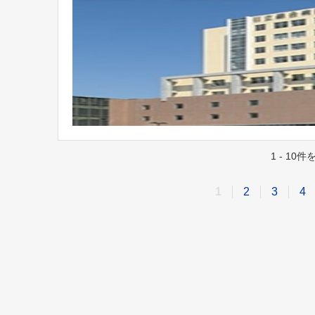
1 - 10
1
2
3
4