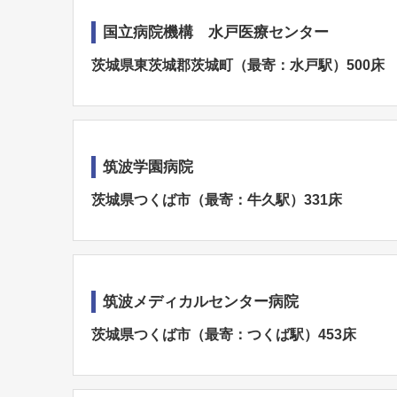
国立病院機構 水戸医療センター
茨城県東茨城郡茨城町（最寄：水戸駅）500床
筑波学園病院
茨城県つくば市（最寄：牛久駅）331床
筑波メディカルセンター病院
茨城県つくば市（最寄：つくば駅）453床