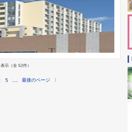
件を表示（全 52件）
最後のページ
〉
5
…