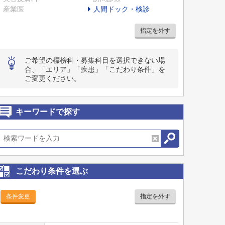
産業医
人間ドック・検診
指定を外す
ご希望の標榜科・募集科目を選択できない場
合、「エリア」「疾患」「こだわり条件」を
ご変更ください。
キーワードで探す
こだわり条件を選ぶ
条件変更
指定を外す