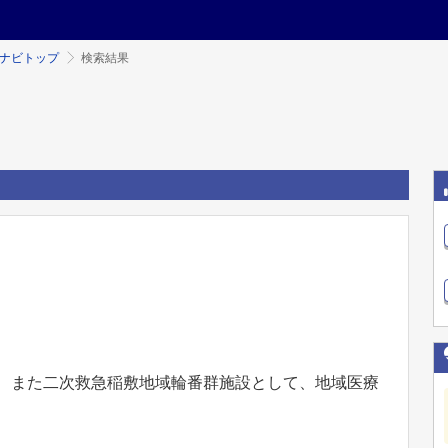
ミナビトップ
検索結果
け、また二次救急稲敷地域輪番群施設として、地域医療