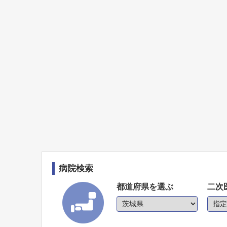
病院検索
都道府県を選ぶ
二次