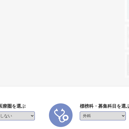
医療圏を選ぶ
標榜科・募集科目を選