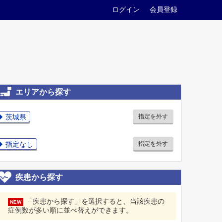
ログイン
会員登録
エリアから探す
茨城県
指定を外す
指定なし
指定を外す
疾患から探す
「疾患から探す」を選択すると、当該疾患の
NEW
症例数が多い順に並べ替えができます。