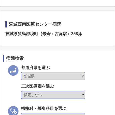
茨城西南医療センター病院
茨城県猿島郡境町（最寄：古河駅）358床
病院検索
都道府県を選ぶ
二次医療圏を選ぶ
標榜科・募集科目を選ぶ