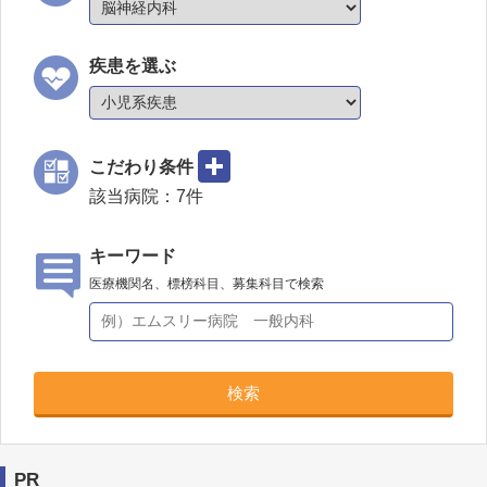
疾患を選ぶ
こだわり条件
該当病院：
7
件
キーワード
医療機関名、標榜科目、募集科目で検索
検索
PR