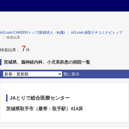
m3.com CAREERトップ(医師求人・転職)
m3.com 病院クチコミナビトップ
検索結果
7
検索結果：
件
茨城県、脳神経内科、小児系疾患の病院一覧
順に表示
JAとりで総合医療センター
茨城県取手市（最寄：取手駅）414床