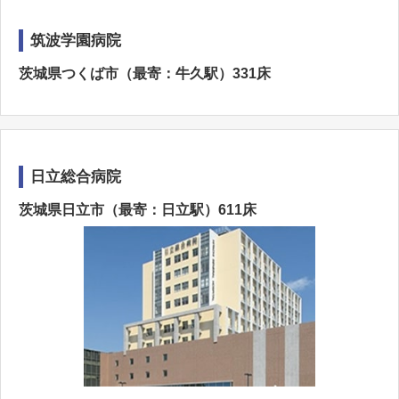
筑波学園病院
茨城県つくば市（最寄：牛久駅）331床
日立総合病院
茨城県日立市（最寄：日立駅）611床