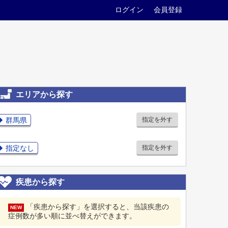
ログイン
会員登録
エリアから探す
群馬県
指定を外す
指定なし
指定を外す
疾患から探す
「疾患から探す」を選択すると、当該疾患の
NEW
症例数が多い順に並べ替えができます。