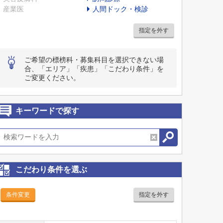
産業医
人間ドック・検診
指定を外す
ご希望の標榜科・募集科目を選択できない場
合、「エリア」「疾患」「こだわり条件」を
ご変更ください。
キーワードで探す
こだわり条件を選ぶ
条件変更
指定を外す