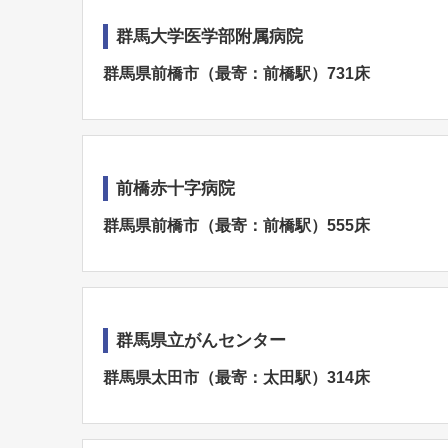
群馬大学医学部附属病院
群馬県前橋市（最寄：前橋駅）731床
前橋赤十字病院
群馬県前橋市（最寄：前橋駅）555床
群馬県立がんセンター
群馬県太田市（最寄：太田駅）314床