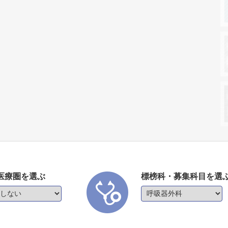
医療圏を選ぶ
標榜科・募集科目を選