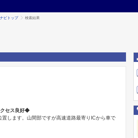
ミナビトップ
検索結果
アクセス良好◆
置します。山間部ですが高速道路最寄りICから車で