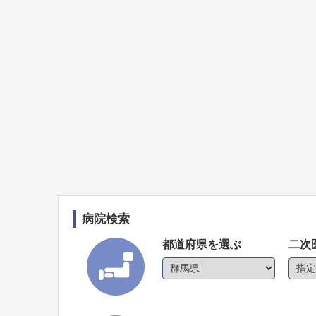
病院検索
都道府県を選ぶ
二次