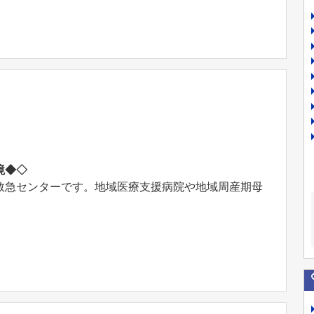
境◆◇
救急センターです。地域医療支援病院や地域周産期母