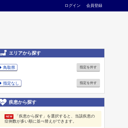
ログイン
会員登録
エリアから探す
鳥取県
指定を外す
指定なし
指定を外す
疾患から探す
「疾患から探す」を選択すると、当該疾患の
NEW
症例数が多い順に並べ替えができます。