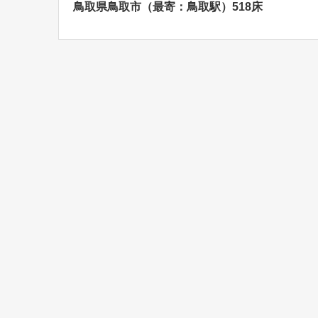
鳥取県鳥取市（最寄：鳥取駅）518床