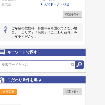
産業医
人間ドック・検診
指定を外す
ご希望の標榜科・募集科目を選択できない場
合、「エリア」「疾患」「こだわり条件」を
ご変更ください。
キーワードで探す
こだわり条件を選ぶ
条件変更
指定を外す