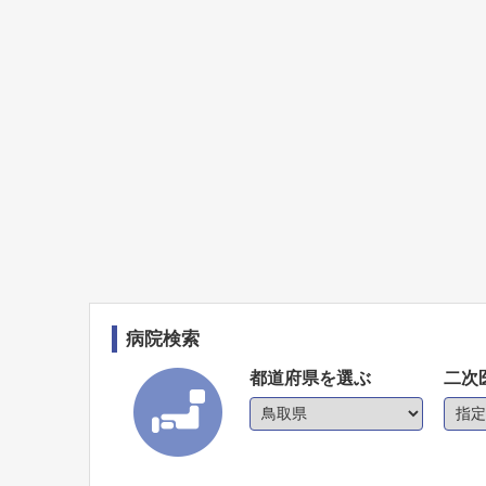
病院検索
都道府県を選ぶ
二次