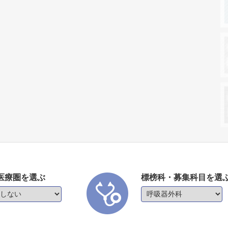
医療圏を選ぶ
標榜科・募集科目を選