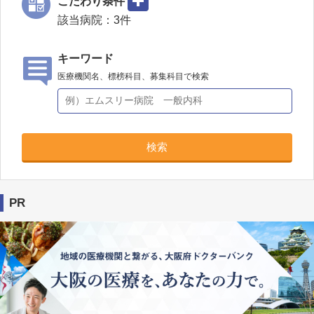
こだわり条件
該当病院：
3
件
キーワード
医療機関名、標榜科目、募集科目で検索
検索
PR