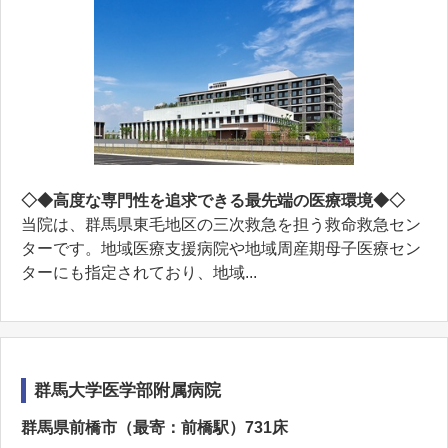
◇◆高度な専門性を追求できる最先端の医療環境◆◇
当院は、群馬県東毛地区の三次救急を担う救命救急セン
ターです。地域医療支援病院や地域周産期母子医療セン
ターにも指定されており、地域...
群馬大学医学部附属病院
群馬県前橋市（最寄：前橋駅）731床