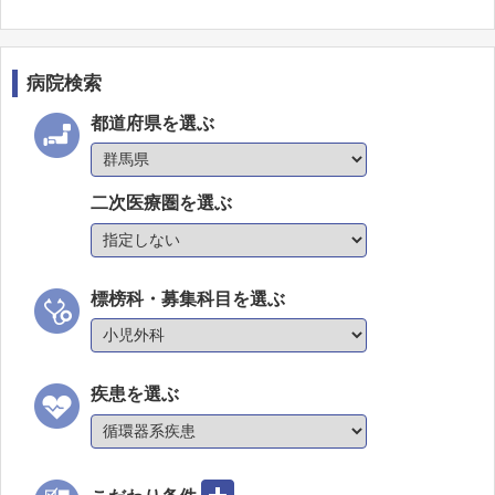
病院検索
都道府県を選ぶ
二次医療圏を選ぶ
標榜科・募集科目を選ぶ
疾患を選ぶ