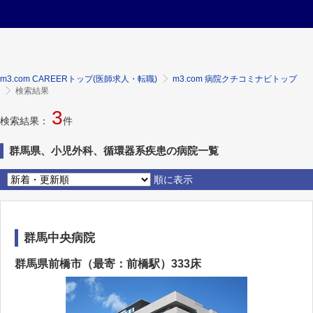
m3.com CAREERトップ(医師求人・転職)
m3.com 病院クチコミナビトップ
検索結果
3
検索結果：
件
群馬県、小児外科、循環器系疾患の病院一覧
順に表示
群馬中央病院
群馬県前橋市（最寄：前橋駅）333床