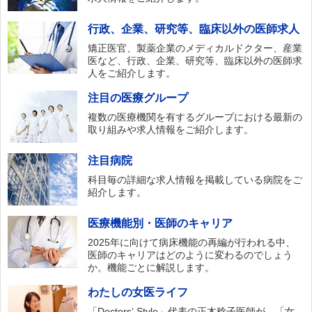
行政、企業、研究等、臨床以外の医師求人
矯正医官、製薬企業のメディカルドクター、産業
医など、行政、企業、研究等、臨床以外の医師求
人をご紹介します。
注目の医療グループ
複数の医療機関を有するグループにおける最新の
取り組みや求人情報をご紹介します。
注目病院
科目毎の詳細な求人情報を掲載している病院をご
紹介します。
医療機能別・医師のキャリア
2025年に向けて病床機能の再編が行われる中、
医師のキャリアはどのように変わるのでしょう
か。機能ごとに解説します。
わたしの女医ライフ
「Doctors‘ Style」代表の正木稔子医師が、「女