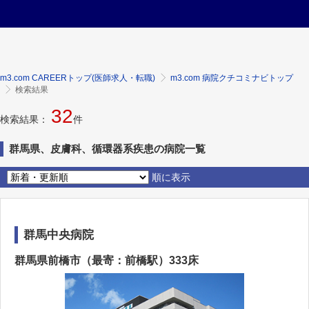
m3.com CAREERトップ(医師求人・転職)
m3.com 病院クチコミナビトップ
検索結果
32
検索結果：
件
群馬県、皮膚科、循環器系疾患の病院一覧
順に表示
群馬中央病院
群馬県前橋市（最寄：前橋駅）333床