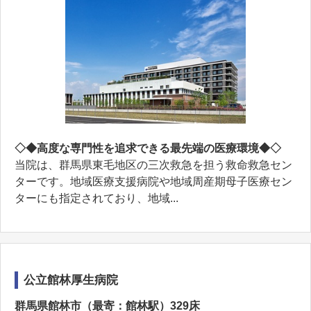
◇◆高度な専門性を追求できる最先端の医療環境◆◇
当院は、群馬県東毛地区の三次救急を担う救命救急セン
ターです。地域医療支援病院や地域周産期母子医療セン
ターにも指定されており、地域...
公立館林厚生病院
群馬県館林市（最寄：館林駅）329床