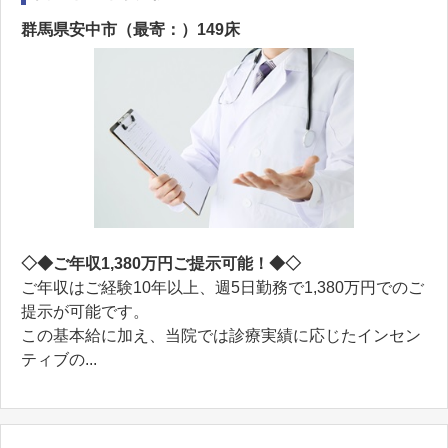
群馬県安中市（最寄：）149床
◇◆ご年収1,380万円ご提示可能！◆◇
ご年収はご経験10年以上、週5日勤務で1,380万円でのご
提示が可能です。
この基本給に加え、当院では診療実績に応じたインセン
ティブの...