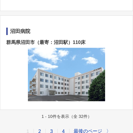
沼田病院
群馬県沼田市（最寄：沼田駅）110床
1 - 10件を表示（全 32件）
最後のページ
〉
1
2
3
4