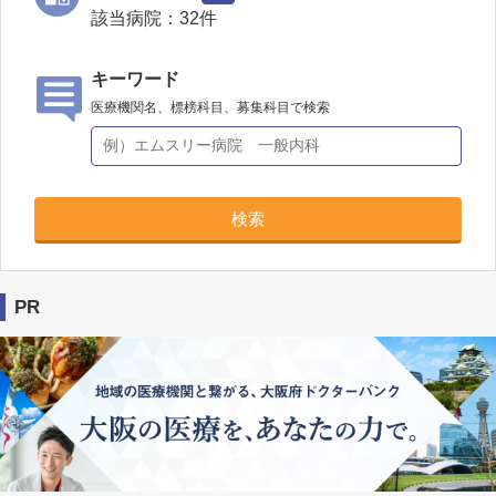
該当病院：
32
件
キーワード
医療機関名、標榜科目、募集科目で検索
検索
PR