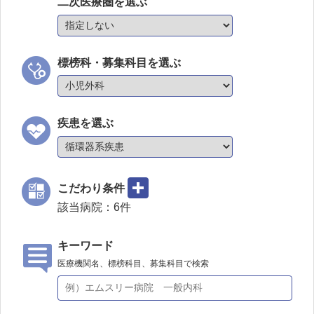
二次医療圏を選ぶ
標榜科・募集科目を選ぶ
疾患を選ぶ
こだわり条件
該当病院：
6
件
キーワード
医療機関名、標榜科目、募集科目で検索