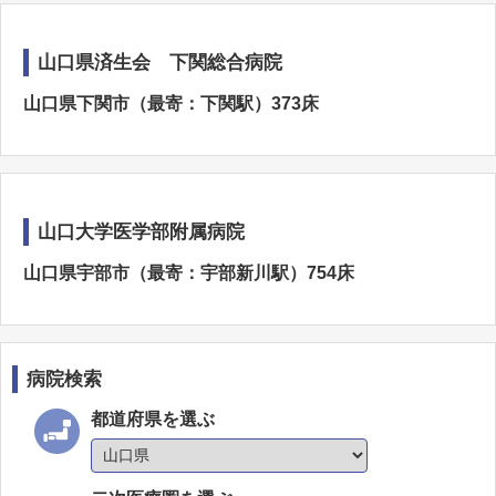
山口県済生会 下関総合病院
山口県下関市（最寄：下関駅）373床
山口大学医学部附属病院
山口県宇部市（最寄：宇部新川駅）754床
病院検索
都道府県を選ぶ