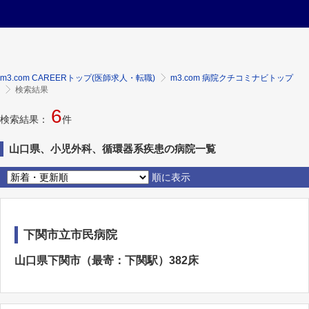
m3.com CAREERトップ(医師求人・転職)
m3.com 病院クチコミナビトップ
検索結果
6
検索結果：
件
山口県、小児外科、循環器系疾患の病院一覧
順に表示
下関市立市民病院
山口県下関市（最寄：下関駅）382床