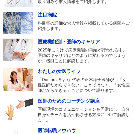
取り組みや求人情報をご紹介します。
注目病院
科目毎の詳細な求人情報を掲載している病院をご
紹介します。
医療機能別・医師のキャリア
2025年に向けて病床機能の再編が行われる中、
医師のキャリアはどのように変わるのでしょう
か。機能ごとに解説します。
わたしの女医ライフ
「Doctors‘ Style」代表の正木稔子医師が、「女
性医師だからできない」ことではなく、「女性医
師だからできる」ことについて語ります。
医師のためのコーチング講座
医療現場のコミュニケーションを円滑にし、自分
自身やチームを活性化させる方法について解説し
ます。
医師転職ノウハウ