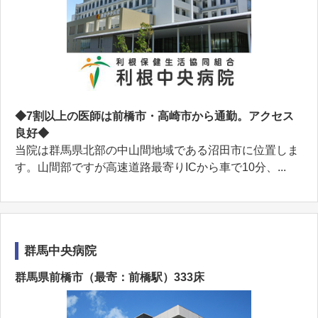
◆7割以上の医師は前橋市・高崎市から通勤。アクセス
良好◆
当院は群馬県北部の中山間地域である沼田市に位置しま
す。山間部ですが高速道路最寄りICから車で10分、...
群馬中央病院
群馬県前橋市（最寄：前橋駅）333床