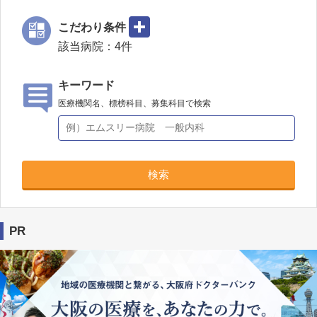
こだわり条件
該当病院：
4
件
キーワード
医療機関名、標榜科目、募集科目で検索
検索
PR