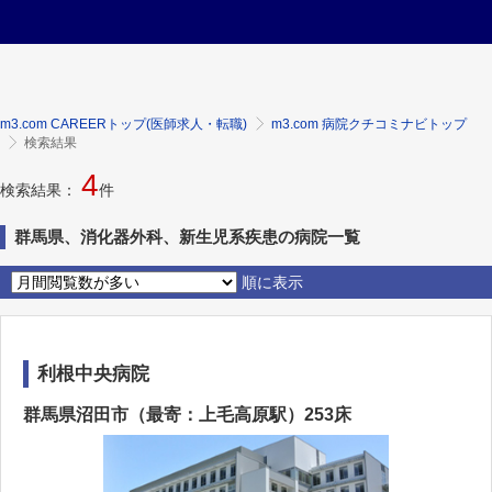
m3.com CAREERトップ(医師求人・転職)
m3.com 病院クチコミナビトップ
検索結果
4
検索結果：
件
群馬県、消化器外科、新生児系疾患の病院一覧
順に表示
利根中央病院
群馬県沼田市（最寄：上毛高原駅）253床