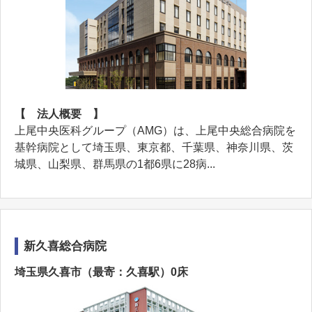
【 法人概要 】
上尾中央医科グループ（AMG）は、上尾中央総合病院を
基幹病院として埼玉県、東京都、千葉県、神奈川県、茨
城県、山梨県、群馬県の1都6県に28病...
新久喜総合病院
埼玉県久喜市（最寄：久喜駅）0床