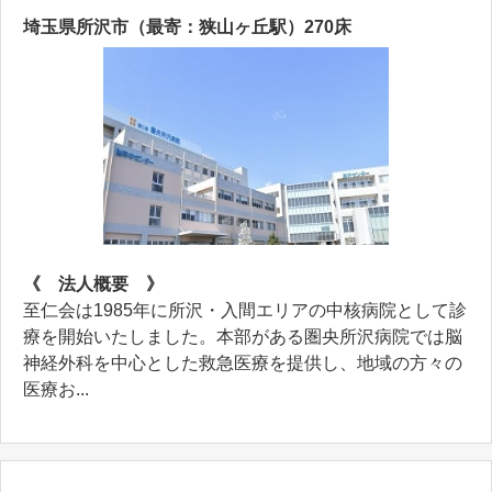
埼玉県所沢市（最寄：狭山ヶ丘駅）270床
《 法人概要 》
至仁会は1985年に所沢・入間エリアの中核病院として診
療を開始いたしました。本部がある圏央所沢病院では脳
神経外科を中心とした救急医療を提供し、地域の方々の
医療お...