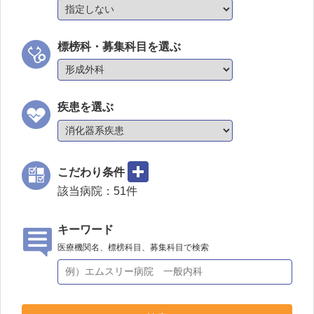
標榜科・募集科目を選ぶ
疾患を選ぶ
こだわり条件
該当病院：
51
件
キーワード
医療機関名、標榜科目、募集科目で検索