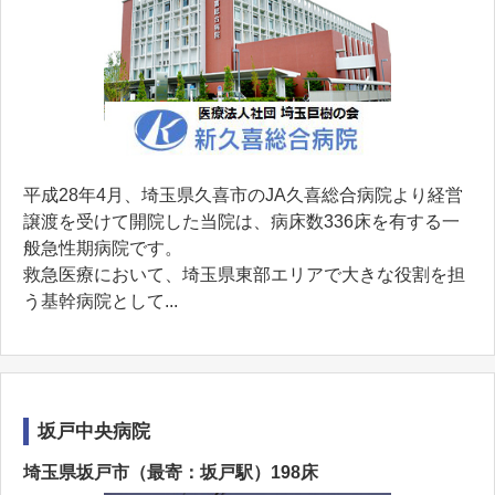
平成28年4月、埼玉県久喜市のJA久喜総合病院より経営
譲渡を受けて開院した当院は、病床数336床を有する一
般急性期病院です。
救急医療において、埼玉県東部エリアで大きな役割を担
う基幹病院として...
坂戸中央病院
埼玉県坂戸市（最寄：坂戸駅）198床