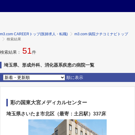
m3.com CAREERトップ(医師求人・転職)
m3.com 病院クチコミナビトップ
検索結果
51
検索結果：
件
埼玉県、形成外科、消化器系疾患の病院一覧
順に表示
彩の国東大宮メディカルセンター
埼玉県さいたま市北区（最寄：土呂駅）337床