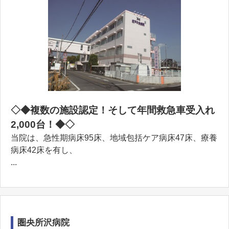
◇◆複数の施設認定！そして年間救急車受入れ
2,000台！◆◇
当院は、急性期病床95床、地域包括ケア病床47床、療養
病床42床を有し、
...
圏央所沢病院