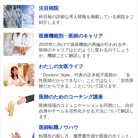
注目病院
科目毎の詳細な求人情報を掲載している病院をご
紹介します。
医療機能別・医師のキャリア
2025年に向けて病床機能の再編が行われる中、
医師のキャリアはどのように変わるのでしょう
か。機能ごとに解説します。
わたしの女医ライフ
「Doctors‘ Style」代表の正木稔子医師が、「女
性医師だからできない」ことではなく、「女性医
師だからできる」ことについて語ります。
医師のためのコーチング講座
医療現場のコミュニケーションを円滑にし、自分
自身やチームを活性化させる方法について解説し
ます。
医師転職ノウハウ
転職先の探し方、履歴書作成や面接のポイント、