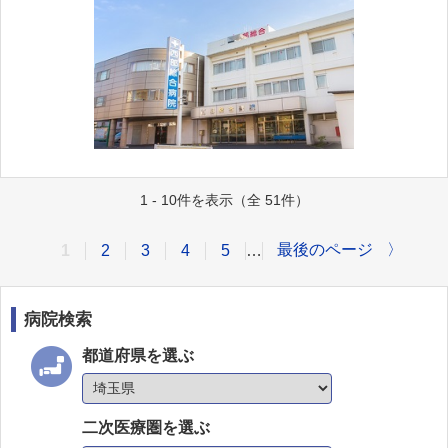
1 - 10件を表示（全 51件）
最後のページ
〉
1
2
3
4
5
…
病院検索
都道府県を選ぶ
二次医療圏を選ぶ