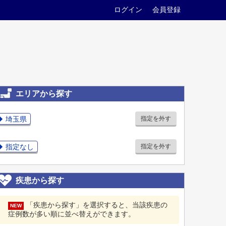
ログイン
会員登録
エリアから探す
埼玉県
指定を外す
指定なし
指定を外す
疾患から探す
「疾患から探す」を選択すると、当該疾患の
NEW
症例数が多い順に並べ替えができます。