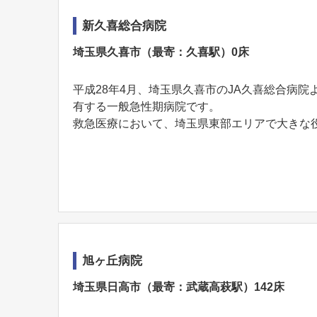
新久喜総合病院
埼玉県久喜市（最寄：久喜駅）0床
平成28年4月、埼玉県久喜市のJA久喜総合病院
有する一般急性期病院です。
救急医療において、埼玉県東部エリアで大きな役割
旭ヶ丘病院
埼玉県日高市（最寄：武蔵高萩駅）142床