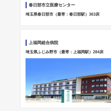
春日部市立医療センター
埼玉県春日部市（最寄：春日部駅）363床
上福岡総合病院
埼玉県ふじみ野市（最寄：上福岡駅）284床