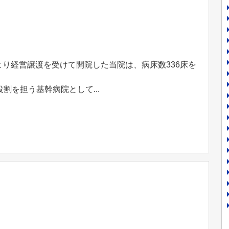
より経営譲渡を受けて開院した当院は、病床数336床を
を担う基幹病院として...