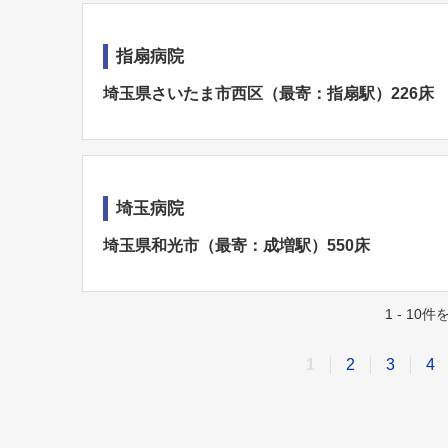
指扇病院
埼玉県さいたま市西区（最寄：指扇駅）226床
埼玉病院
埼玉県和光市（最寄：成増駅）550床
1 - 10
1
2
3
4