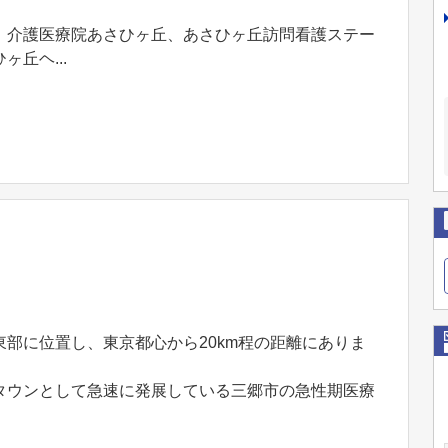
、介護医療院あさひヶ丘、あさひヶ丘訪問看護ステー
丘ヘ...
部に位置し、東京都心から20km程の距離にありま
タウンとして急速に発展している三郷市の急性期医療