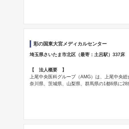
彩の国東大宮メディカルセンター
埼玉県さいたま市北区（最寄：土呂駅）337床
【 法人概要 】
上尾中央医科グループ（AMG）は、上尾中央
奈川県、茨城県、山梨県、群馬県の1都6県に28病.