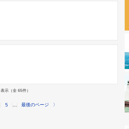
件を表示（全 65件）
最後のページ
〉
5
…