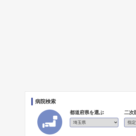
病院検索
都道府県を選ぶ
二次