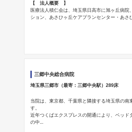
【 法人概要 】
医療法人積仁会は、埼玉県日高市に旭ヶ丘病院
ション、あさひヶ丘ケアプランセンター・あさひヶ
三郷中央総合病院
埼玉県三郷市（最寄：三郷中央駅）289床
当院は、東京都、千葉県と隣接する埼玉県の南東
す。
近年つくばエクスプレスの開通により、ベッド
の中...