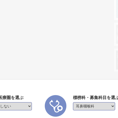
医療圏を選ぶ
標榜科・募集科目を選