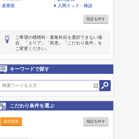
産業医
人間ドック・検診
指定を外す
ご希望の標榜科・募集科目を選択できない場
合、「エリア」「疾患」「こだわり条件」を
ご変更ください。
キーワードで探す
こだわり条件を選ぶ
条件変更
指定を外す