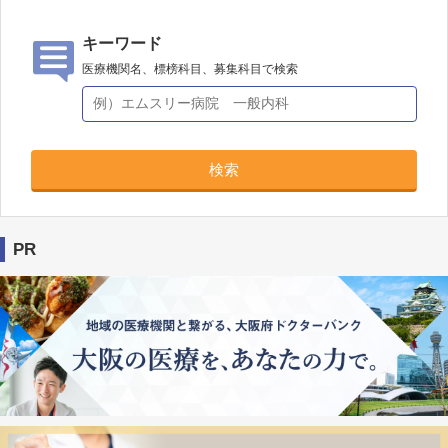
キーワード
医療機関名、標榜科目、募集科目で検索
検索
PR