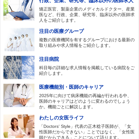
行政、企業、研究等、臨床以外の医師求人
矯正医官、製薬企業のメディカルドクター、産業
医など、行政、企業、研究等、臨床以外の医師求
人をご紹介します。
注目の医療グループ
複数の医療機関を有するグループにおける最新の
取り組みや求人情報をご紹介します。
注目病院
科目毎の詳細な求人情報を掲載している病院をご
紹介します。
医療機能別・医師のキャリア
2025年に向けて病床機能の再編が行われる中、
医師のキャリアはどのように変わるのでしょう
か。機能ごとに解説します。
わたしの女医ライフ
「Doctors‘ Style」代表の正木稔子医師が、「女
性医師だからできない」ことではなく、「女性医
師だからできる」ことについて語ります。