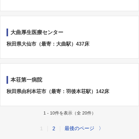
大曲厚生医療センター
秋田県大仙市（最寄：大曲駅）437床
本荘第一病院
秋田県由利本荘市（最寄：羽後本荘駅）142床
1 - 10件を表示（全 20件）
最後のページ
〉
1
2