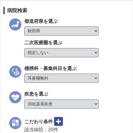
病院検索
都道府県を選ぶ
二次医療圏を選ぶ
標榜科・募集科目を選ぶ
疾患を選ぶ
こだわり条件
該当病院：
20
件