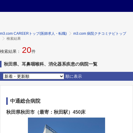
m3.com CAREERトップ(医師求人・転職)
m3.com 病院クチコミナビトップ
検索結果
20
検索結果：
件
秋田県、耳鼻咽喉科、消化器系疾患の病院一覧
順に表示
中通総合病院
秋田県秋田市（最寄：秋田駅）450床