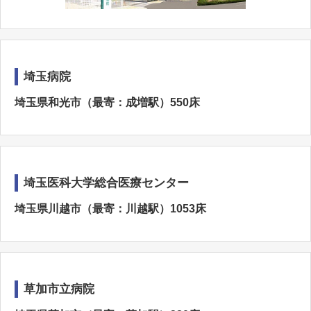
埼玉病院
埼玉県和光市（最寄：成増駅）550床
埼玉医科大学総合医療センター
埼玉県川越市（最寄：川越駅）1053床
草加市立病院