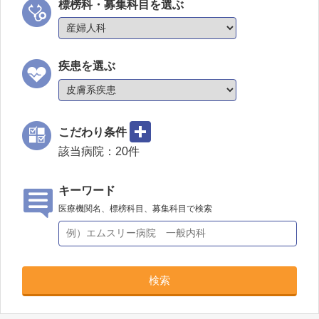
標榜科・募集科目を選ぶ
疾患を選ぶ
こだわり条件
該当病院：
20
件
キーワード
医療機関名、標榜科目、募集科目で検索
検索