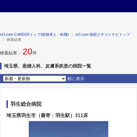
m3.com CAREERトップ(医師求人・転職)
m3.com 病院クチコミナビトップ
検索結果
20
検索結果：
件
埼玉県、産婦人科、皮膚系疾患の病院一覧
順に表示
羽生総合病院
埼玉県羽生市（最寄：羽生駅）311床