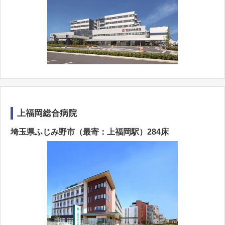
上福岡総合病院
埼玉県ふじみ野市（最寄：上福岡駅）284床