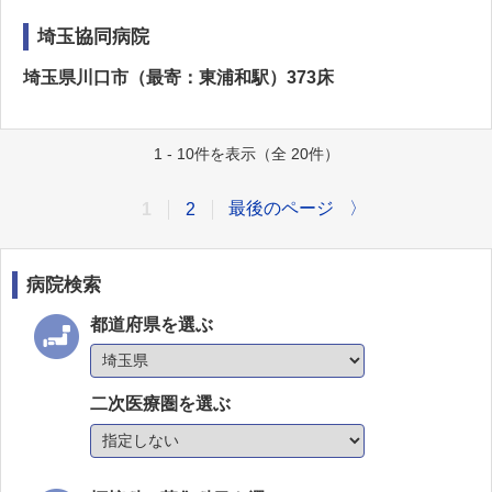
埼玉協同病院
埼玉県川口市（最寄：東浦和駅）373床
1 - 10件を表示（全 20件）
最後のページ
〉
1
2
病院検索
都道府県を選ぶ
二次医療圏を選ぶ