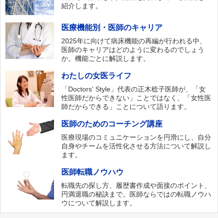
紹介します。
医療機能別・医師のキャリア
2025年に向けて病床機能の再編が行われる中、
医師のキャリアはどのように変わるのでしょう
か。機能ごとに解説します。
わたしの女医ライフ
「Doctors‘ Style」代表の正木稔子医師が、「女
性医師だからできない」ことではなく、「女性医
師だからできる」ことについて語ります。
医師のためのコーチング講座
医療現場のコミュニケーションを円滑にし、自分
自身やチームを活性化させる方法について解説し
ます。
医師転職ノウハウ
転職先の探し方、履歴書作成や面接のポイント、
円満退職の秘訣まで。医師ならではの転職ノウハ
ウについて解説します。