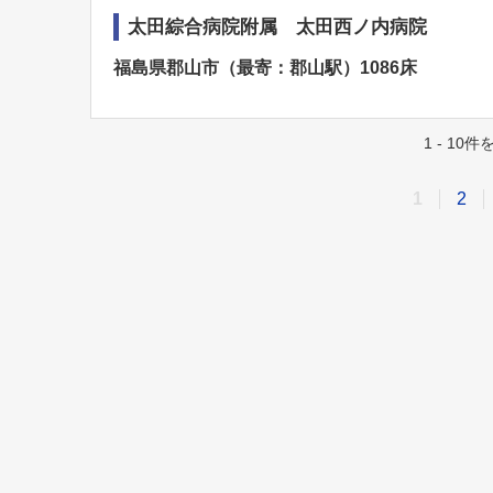
太田綜合病院附属 太田西ノ内病院
福島県郡山市（最寄：郡山駅）1086床
1 - 10
1
2