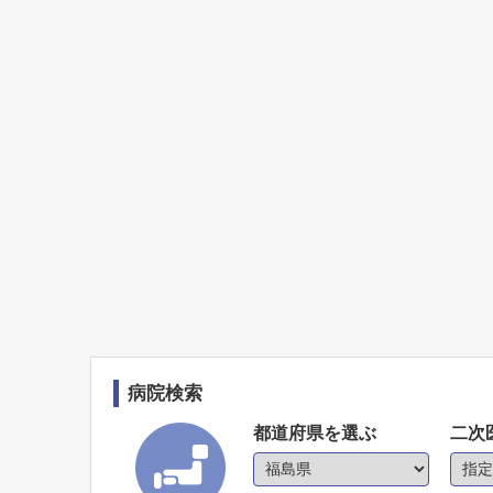
病院検索
都道府県を選ぶ
二次