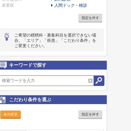
産業医
人間ドック・検診
指定を外す
ご希望の標榜科・募集科目を選択できない場
合、「エリア」「疾患」「こだわり条件」を
ご変更ください。
キーワードで探す
こだわり条件を選ぶ
条件変更
指定を外す