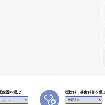
医療圏を選ぶ
標榜科・募集科目を選