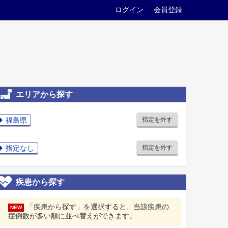
ログイン
会員登録
エリアから探す
福島県
指定を外す
指定なし
指定を外す
疾患から探す
「疾患から探す」を選択すると、当該疾患の
NEW
症例数が多い順に並べ替えができます。