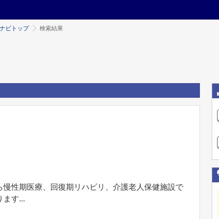
ミナビトップ
検索結果
ら慢性期医療、回復期リハビリ、介護老人保健施設で
す...