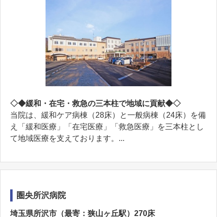
◇◆緩和・在宅・救急の三本柱で地域に貢献◆◇
当院は、緩和ケア病棟（28床）と一般病棟（24床）を備
え「緩和医療」「在宅医療」「救急医療」を三本柱とし
て地域医療を支えております。...
圏央所沢病院
埼玉県所沢市（最寄：狭山ヶ丘駅）270床