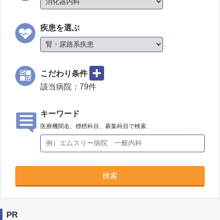
疾患を選ぶ
こだわり条件
該当病院：
79
件
キーワード
医療機関名、標榜科目、募集科目で検索
検索
PR