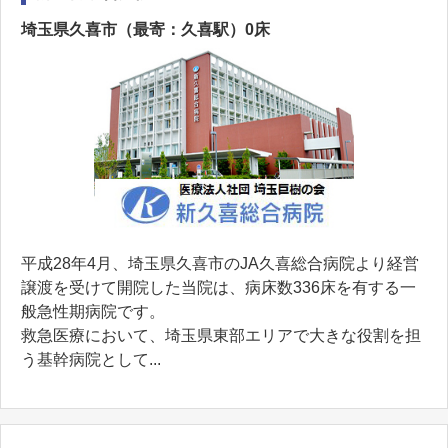
埼玉県久喜市（最寄：久喜駅）0床
平成28年4月、埼玉県久喜市のJA久喜総合病院より経営
譲渡を受けて開院した当院は、病床数336床を有する一
般急性期病院です。
救急医療において、埼玉県東部エリアで大きな役割を担
う基幹病院として...