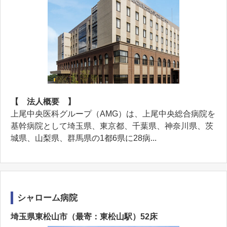
【 法人概要 】
上尾中央医科グループ（AMG）は、上尾中央総合病院を
基幹病院として埼玉県、東京都、千葉県、神奈川県、茨
城県、山梨県、群馬県の1都6県に28病...
シャローム病院
埼玉県東松山市（最寄：東松山駅）52床