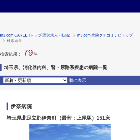
m3.com CAREERトップ(医師求人・転職)
m3.com 病院クチコミナビトップ
検索結果
79
検索結果：
件
埼玉県、消化器内科、腎・尿路系疾患の病院一覧
順に表示
伊奈病院
埼玉県北足立郡伊奈町（最寄：上尾駅）151床