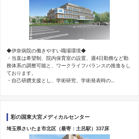
◆伊奈病院の働きやすい職場環境◆
・当直は希望制、院内保育室の設置、週4日勤務など勤
務体系の調整可能と、ワークライフバランスの推進をし
ております。
・自己研鑽支援とし、学術研究、学術発表時の...
彩の国東大宮メディカルセンター
埼玉県さいたま市北区（最寄：土呂駅）337床