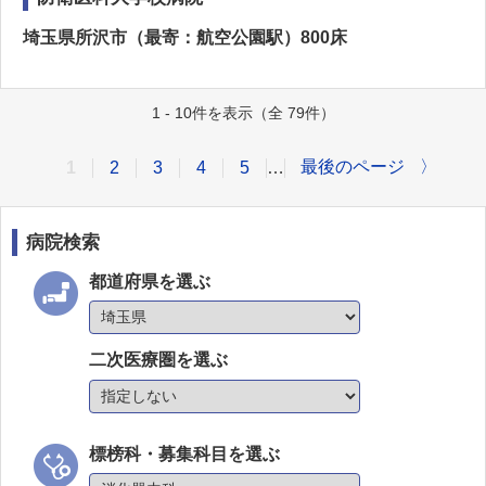
埼玉県所沢市（最寄：航空公園駅）800床
1 - 10件を表示（全 79件）
最後のページ
〉
1
2
3
4
5
…
病院検索
都道府県を選ぶ
二次医療圏を選ぶ
標榜科・募集科目を選ぶ