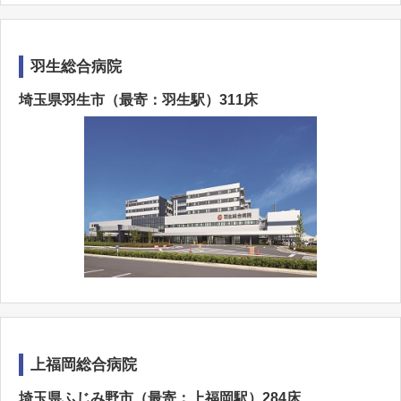
羽生総合病院
埼玉県羽生市（最寄：羽生駅）311床
上福岡総合病院
埼玉県ふじみ野市（最寄：上福岡駅）284床