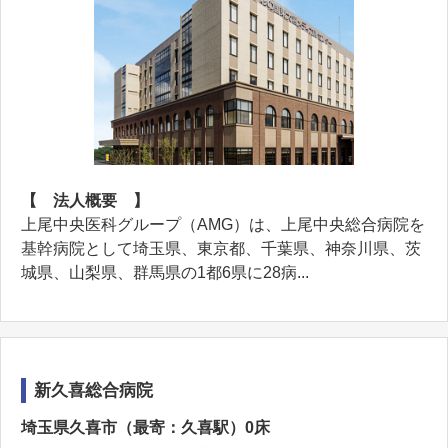
【 法人概要 】
上尾中央医科グループ（AMG）は、上尾中央総合病院を
基幹病院として埼玉県、東京都、千葉県、神奈川県、茨
城県、山梨県、群馬県の1都6県に28病...
新久喜総合病院
埼玉県久喜市（最寄：久喜駅）0床