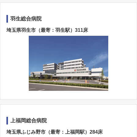
羽生総合病院
埼玉県羽生市（最寄：羽生駅）311床
上福岡総合病院
埼玉県ふじみ野市（最寄：上福岡駅）284床