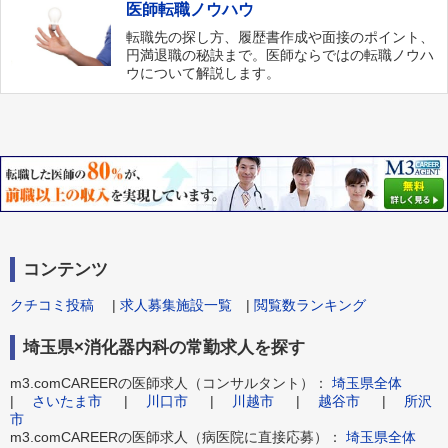
医師転職ノウハウ
転職先の探し方、履歴書作成や面接のポイント、
円満退職の秘訣まで。医師ならではの転職ノウハ
ウについて解説します。
コンテンツ
クチコミ投稿
|
求人募集施設一覧
|
閲覧数ランキング
埼玉県×消化器内科の常勤求人を探す
m3.comCAREERの医師求人（コンサルタント）：
埼玉県全体
|
さいたま市
|
川口市
|
川越市
|
越谷市
|
所沢
市
m3.comCAREERの医師求人（病医院に直接応募）：
埼玉県全体