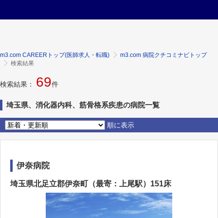
m3.com CAREERトップ(医師求人・転職)
m3.com 病院クチコミナビトップ
検索結果
69
検索結果：
件
埼玉県、消化器内科、筋骨格系疾患の病院一覧
順に表示
伊奈病院
埼玉県北足立郡伊奈町（最寄：上尾駅）151床