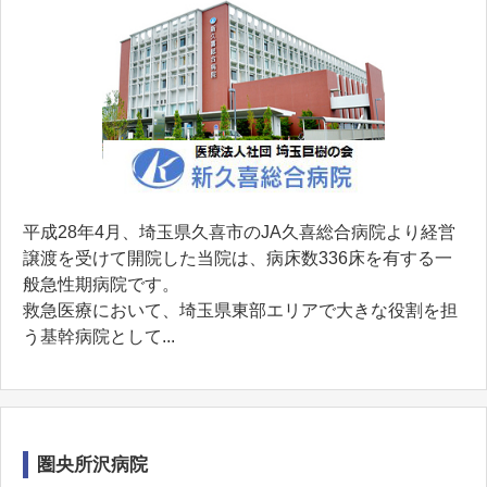
平成28年4月、埼玉県久喜市のJA久喜総合病院より経営
譲渡を受けて開院した当院は、病床数336床を有する一
般急性期病院です。
救急医療において、埼玉県東部エリアで大きな役割を担
う基幹病院として...
圏央所沢病院