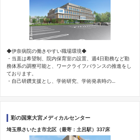
◆伊奈病院の働きやすい職場環境◆
・当直は希望制、院内保育室の設置、週4日勤務など勤
務体系の調整可能と、ワークライフバランスの推進をし
ております。
・自己研鑽支援とし、学術研究、学術発表時の...
彩の国東大宮メディカルセンター
埼玉県さいたま市北区（最寄：土呂駅）337床