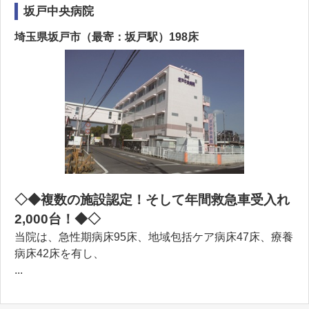
坂戸中央病院
埼玉県坂戸市（最寄：坂戸駅）198床
◇◆複数の施設認定！そして年間救急車受入れ
2,000台！◆◇
当院は、急性期病床95床、地域包括ケア病床47床、療養
病床42床を有し、
...