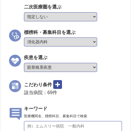
二次医療圏を選ぶ
標榜科・募集科目を選ぶ
疾患を選ぶ
こだわり条件
該当病院：
69
件
キーワード
医療機関名、標榜科目、募集科目で検索