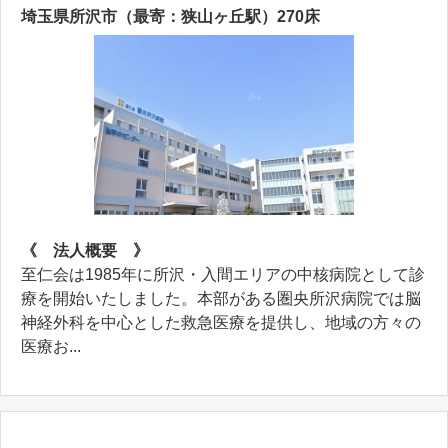
埼玉県所沢市（最寄：狭山ヶ丘駅）270床
《 法人概要 》
至仁会は1985年に所沢・入間エリアの中核病院として診
療を開始いたしました。本部がある圏央所沢病院では脳
神経外科を中心とした救急医療を提供し、地域の方々の
医療お...