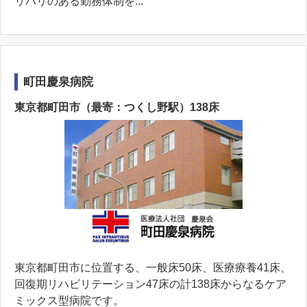
リハリのある勤務体制を...
町田慶泉病院
東京都町田市（最寄：つくし野駅）138床
東京都町田市に位置する、一般床50床、医療療養41床、
回復期リハビリテーション47床の計138床からなるケア
ミックス型病院です。