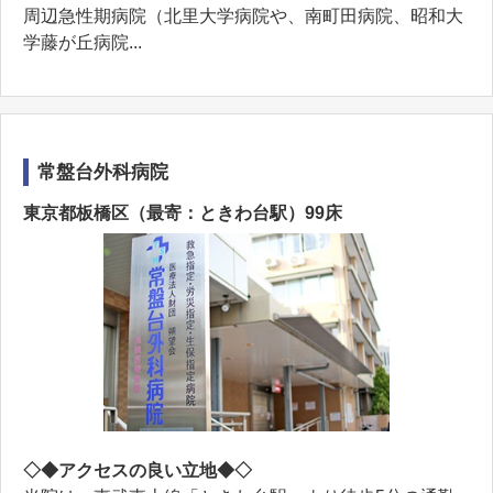
周辺急性期病院（北里大学病院や、南町田病院、昭和大
学藤が丘病院...
常盤台外科病院
東京都板橋区（最寄：ときわ台駅）99床
◇◆アクセスの良い立地◆◇