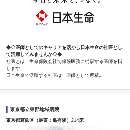
◆◇医師としてのキャリアを活かし日本生命の社医とし
て活躍してみませんか◇◆
社医とは、生命保険会社で保険医務に従事する医師を指
します。
日本生命で活躍する社医は、医師として蓄積...
東京都立東部地域病院
東京都葛飾区（最寄：亀有駅）314床