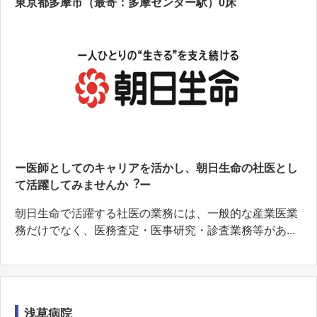
東京都多摩市（最寄：多摩センター駅）0床
ー医師としてのキャリアを活かし、朝⽇⽣命の社医とし
て活躍してみませんか︖ー
朝⽇⽣命で活躍する社医の業務には、⼀般的な産業医業
務だけでなく、医務査定・医事研究・診査業務等があ...
浅草病院