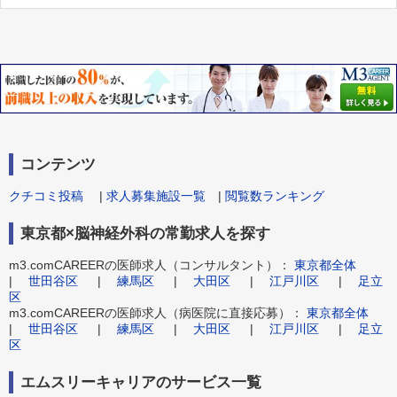
コンテンツ
クチコミ投稿
|
求人募集施設一覧
|
閲覧数ランキング
東京都×脳神経外科の常勤求人を探す
m3.comCAREERの医師求人（コンサルタント）：
東京都全体
|
世田谷区
|
練馬区
|
大田区
|
江戸川区
|
足立
区
m3.comCAREERの医師求人（病医院に直接応募）：
東京都全体
|
世田谷区
|
練馬区
|
大田区
|
江戸川区
|
足立
区
エムスリーキャリアのサービス一覧