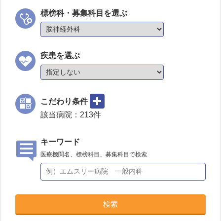
標榜科・募集科目を選ぶ
疾患を選ぶ
こだわり条件
該当病院：
213
件
キーワード
医療機関名、標榜科目、募集科目で検索
検索