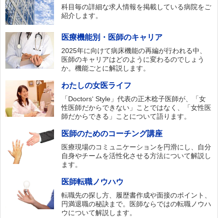
科目毎の詳細な求人情報を掲載している病院をご
紹介します。
医療機能別・医師のキャリア
2025年に向けて病床機能の再編が行われる中、
医師のキャリアはどのように変わるのでしょう
か。機能ごとに解説します。
わたしの女医ライフ
「Doctors‘ Style」代表の正木稔子医師が、「女
性医師だからできない」ことではなく、「女性医
師だからできる」ことについて語ります。
医師のためのコーチング講座
医療現場のコミュニケーションを円滑にし、自分
自身やチームを活性化させる方法について解説し
ます。
医師転職ノウハウ
転職先の探し方、履歴書作成や面接のポイント、
円満退職の秘訣まで。医師ならではの転職ノウハ
ウについて解説します。