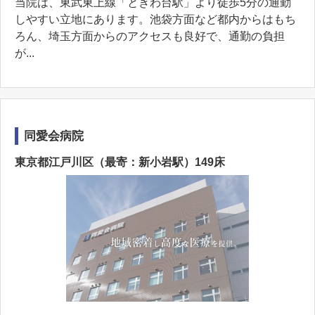
当院は、東武東上線「ときわ台駅」より徒歩5分の通勤
しやすい立地にあります。池袋方面など都内からはもち
ろん、埼玉方面からのアクセスも良好で、通勤の負担
が...
同愛会病院
東京都江戸川区（最寄：新小岩駅）149床