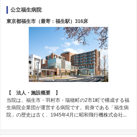
公立福生病院
東京都福生市（最寄：福生駅）316床
【 法人・施設概要 】
当院は、福生市・羽村市・瑞穂町の2市1町で構成する福
生病院企業団が運営する病院です。前身である「福生病
院」の歴史は古く、1945年4月に昭和飛行機株式会社...