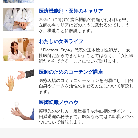
医療機能別・医師のキャリア
2025年に向けて病床機能の再編が行われる中、
医師のキャリアはどのように変わるのでしょう
か。機能ごとに解説します。
わたしの女医ライフ
「Doctors‘ Style」代表の正木稔子医師が、「女
性医師だからできない」ことではなく、「女性医
師だからできる」ことについて語ります。
医師のためのコーチング講座
医療現場のコミュニケーションを円滑にし、自分
自身やチームを活性化させる方法について解説し
ます。
医師転職ノウハウ
転職先の探し方、履歴書作成や面接のポイント、
円満退職の秘訣まで。医師ならではの転職ノウハ
ウについて解説します。