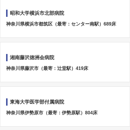
昭和大学横浜市北部病院
神奈川県横浜市都筑区（最寄：センター南駅）689床
湘南藤沢徳洲会病院
神奈川県藤沢市（最寄：辻堂駅）419床
東海大学医学部付属病院
神奈川県伊勢原市（最寄：伊勢原駅）804床