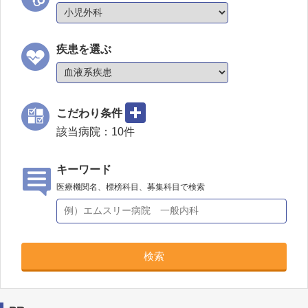
疾患を選ぶ
こだわり条件
該当病院：
10
件
キーワード
医療機関名、標榜科目、募集科目で検索
検索