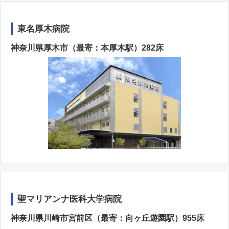
東名厚木病院
神奈川県厚木市（最寄：本厚木駅）282床
聖マリアンナ医科大学病院
神奈川県川崎市宮前区（最寄：向ヶ丘遊園駅）955床