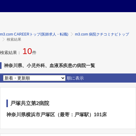
m3.com CAREERトップ(医師求人・転職)
m3.com 病院クチコミナビトップ
検索結果
10
検索結果：
件
神奈川県、小児外科、血液系疾患の病院一覧
順に表示
戸塚共立第2病院
神奈川県横浜市戸塚区（最寄：戸塚駅）101床