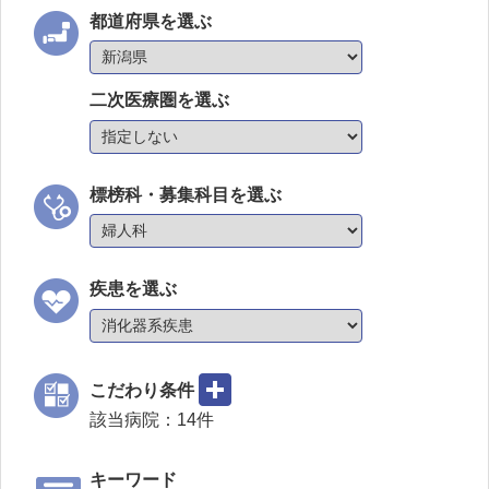
都道府県を選ぶ
二次医療圏を選ぶ
標榜科・募集科目を選ぶ
疾患を選ぶ
こだわり条件
該当病院：
14
件
キーワード