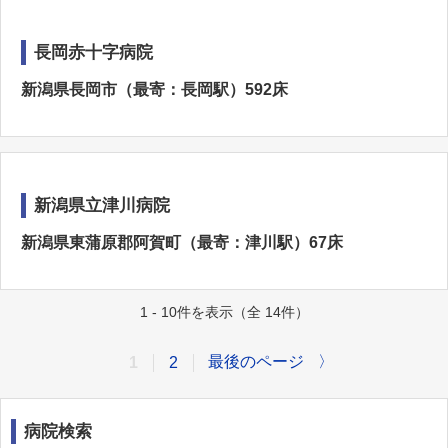
長岡赤十字病院
新潟県長岡市（最寄：長岡駅）592床
新潟県立津川病院
新潟県東蒲原郡阿賀町（最寄：津川駅）67床
1 - 10件を表示（全 14件）
最後のページ
〉
1
2
病院検索