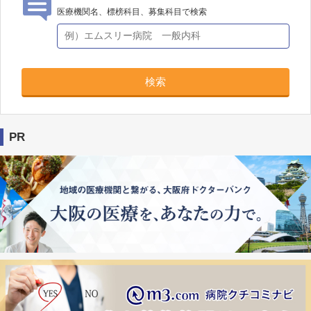
医療機関名、標榜科目、募集科目で検索
検索
PR