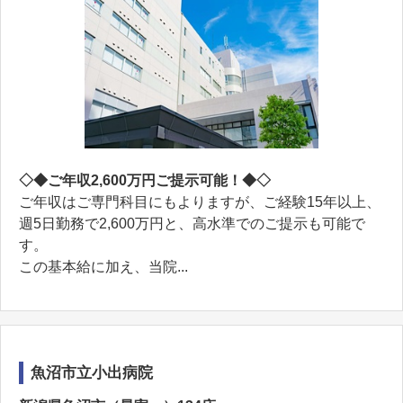
◇◆ご年収2,600万円ご提示可能！◆◇
ご年収はご専門科目にもよりますが、ご経験15年以上、
週5日勤務で2,600万円と、高水準でのご提示も可能で
す。
この基本給に加え、当院...
魚沼市立小出病院