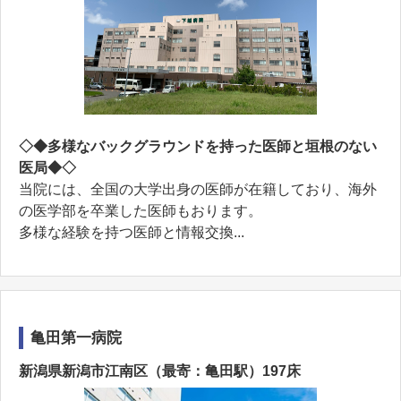
◇◆多様なバックグラウンドを持った医師と垣根のない
医局◆◇
当院には、全国の大学出身の医師が在籍しており、海外
の医学部を卒業した医師もおります。
多様な経験を持つ医師と情報交換...
亀田第一病院
新潟県新潟市江南区（最寄：亀田駅）197床