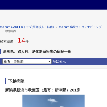
m3.com CAREERトップ(医師求人・転職)
m3.com 病院クチコミナビトップ
検索結果
14
検索結果：
件
新潟県、婦人科、消化器系疾患の病院一覧
順に表示
下越病院
新潟県新潟市秋葉区（最寄：新津駅）261床