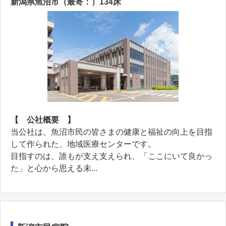
新潟県魚沼市（最寄：）134床
【 公社概要 】
当公社は、魚沼市民の皆さまの健康と福祉の向上を目指
して作られた、地域医療センターです。
目指すのは、誰もが支え支えられ、「ここにいて良かっ
た」と心から思える未...